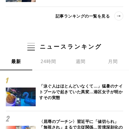
記事ランキングの一覧を見る
ニュースランキング
最新
24時間
週間
月間
「泳ぐ人はほとんどいなくて…」猛暑のナイ
トプールで起きていた異変…港区女子が明か
すその実態
〈屈辱のプーチン〉習近平に「値切られ」
「無視され」まるで主従関係…苦境深刻化の