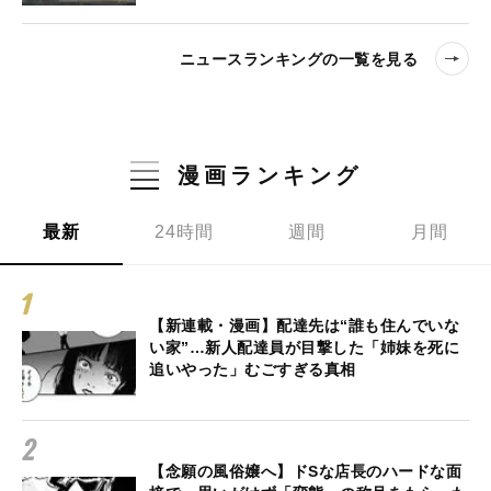
ニュースランキングの一覧を見る
漫画ランキング
最新
24時間
週間
月間
【新連載・漫画】配達先は“誰も住んでいな
い家”…新人配達員が目撃した「姉妹を死に
追いやった」むごすぎる真相
【念願の風俗嬢へ】ドSな店長のハードな面