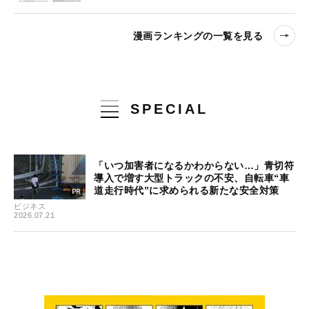
漫画ランキングの一覧を見る
SPECIAL
「いつ加害者になるかわからない…」青切符
導入で増す大型トラックの不安、自転車“車
道走行時代”に求められる新たな安全対策
ビジネス
2026.07.21