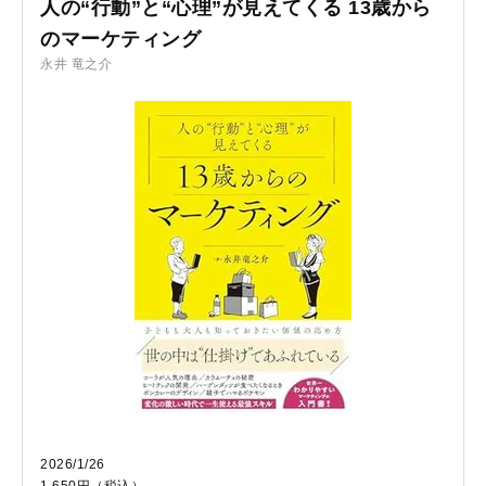
人の“行動”と“心理”が見えてくる 13歳から
のマーケティング
永井 竜之介
2026/1/26
1,650円（税込）