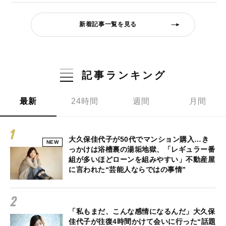
新着記事一覧を見る
記事ランキング
最新
24時間
週間
月間
大久保佳代子が50代でマンション購入…き
NEW
っかけは浴槽裏の湯垢地獄、「レギュラー番
組が多いほどローンを組みやすい」不動産屋
に言われた“芸能人ならではの事情”
「私もまだ、こんな感情になるんだ」大久保
佳代子が往復4時間かけて会いに行った“話題