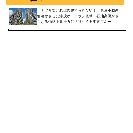
「ナフサなければ家建てられない！」東京不動産
価格がさらに爆騰か…イラン攻撃・石油高騰がさ
らなる価格上昇圧力に「迫りくる中東マネー」