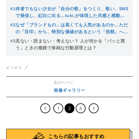
#1
何者でもない少女が「自分の歌」をつくり、歌い、SNS
で発信し、紅白に出る…tuki.が体現した共感と感動を
生むマーケティング
#2
なぜ「ブランドもの」は高くても人気があるのか…ただ
の「目印」から、特別な価値があるという「信頼」へと
変化したブランドビジネスの背景
#3
見ない・読まない・考えない？ 人が何かを「パッと買
う」ときの複雑で単純な行動原理とは？
ビジネス
次のページ
画像ギャラリー
1
2
3
こちらの記事もおすすめ