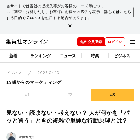
当サイトでは当社の提携先等がお客様のニーズ等につ
いて調査・分析したり、お客様にお勧めの広告を表示
詳しくはこちら
する目的で Cookie を使用する場合があります。
×
無料会員登録
ログイン
新着
ランキング
ニュース
特集
ビジネス
2026.04.10
ビジネス
13歳からのマーケティング
#1
#2
#3
見ない・読まない・考えない？ 人が何かを「パ
ッと買う」ときの複雑で単純な行動原理とは？
永井竜之介