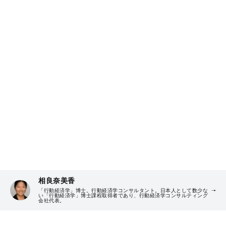
相良奈美香
「行動経済学」博士。行動経済学コンサルタント。日本人として数少な
い「行動経済学」博士課程取得者であり、行動経済学コンサルティング
会社代表。