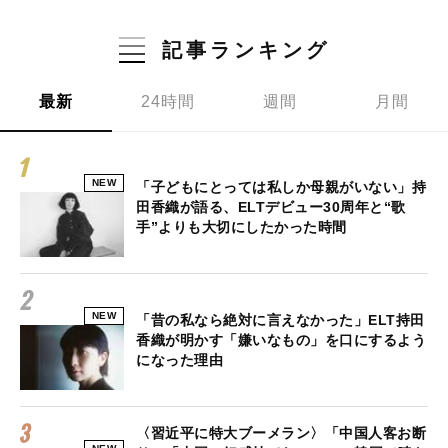
記事ランキング
最新
24時間
週間
月間
NEW
「子どもにとっては私しか母親がいない」持
田香織が語る、ELTデビュー30周年と“歌
手”よりも大切にしたかった時間
NEW
「昔の私なら絶対に言えなかった」ELT持田
香織が明かす「嫌いなもの」を口にするよう
になった理由
〈習近平に特大ブーメラン〉「中国人客お断