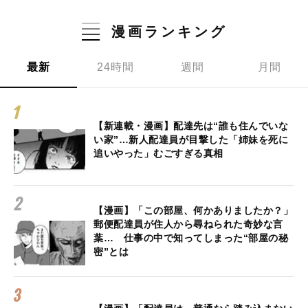
漫画ランキング
最新
24時間
週間
月間
【新連載・漫画】配達先は“誰も住んでいな
い家”…新人配達員が目撃した「姉妹を死に
追いやった」むごすぎる真相
【漫画】「この部屋、何かありましたか？」
郵便配達員が住人から尋ねられた奇妙な言
葉… 仕事の中で知ってしまった“部屋の秘
密”とは