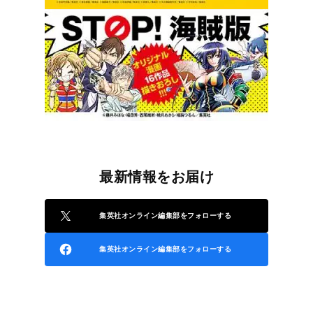
最新情報をお届け
集英社オンライン編集部をフォローする
集英社オンライン編集部をフォローする