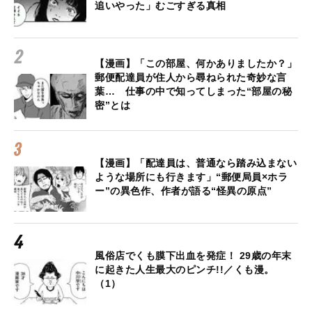
追いやった」むごすぎる真相
【漫画】「この部屋、何かありましたか？」
郵便配達員が住人から尋ねられた奇妙な言
葉… 仕事の中で知ってしまった“部屋の秘
密”とは
【漫画】「配達員は、普通なら踏み込まない
ような場所にも行きます」“郵便局員×ホラ
ー”の異色作、作者が語る“怪異の原点”
風俗店でくも膜下出血を発症！ 29歳の年末
に起きた人生最大のピンチ!!／くも漫。
（1）