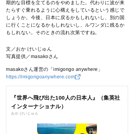
期的な目標を立てるのをやめました。代わりに波が来
たらすぐ乗れるように心構えをしているという感じで
しょうか。今後、日本に戻るかもしれないし、別の国
に行くことになるかもしれないし、ルワンダに残るか
もしれない。そのときの流れ次第ですね。
文／おか けいじゅん
写真提供／masakoさん
masakoさん運営の「imigongo anywhere」
https://imigongoanywhere.com
『世界へ飛び出た100人の日本人』（集英社
インターナショナル）
おか けいじゅん