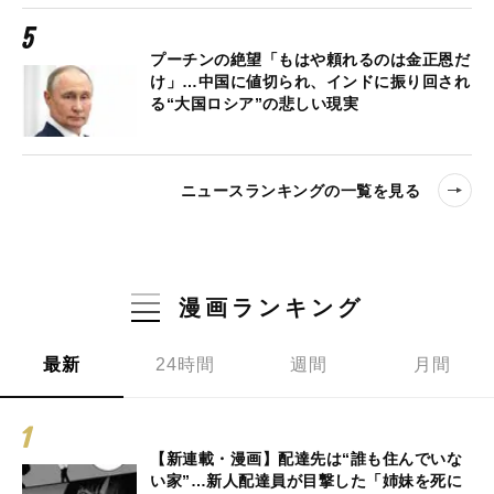
プーチンの絶望「もはや頼れるのは金正恩だ
け」…中国に値切られ、インドに振り回され
る“大国ロシア”の悲しい現実
ニュースランキングの一覧を見る
漫画ランキング
最新
24時間
週間
月間
【新連載・漫画】配達先は“誰も住んでいな
い家”…新人配達員が目撃した「姉妹を死に