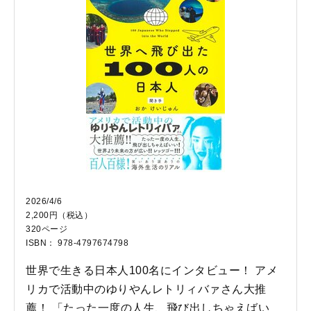
2026/4/6
2,200円（税込）
320ページ
ISBN： 978-4797674798
世界で生きる日本人100名にインタビュー！ アメ
リカで活動中のゆりやんレトリィバァさん大推
薦！ 「たった一度の人生、飛び出しちゃえばい