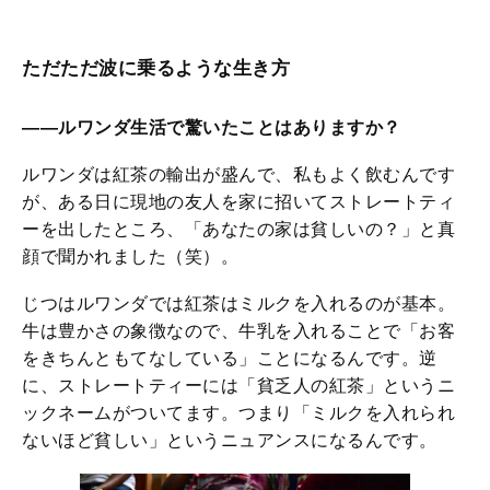
ただただ波に乗るような生き方
――ルワンダ生活で驚いたことはありますか？
ルワンダは紅茶の輸出が盛んで、私もよく飲むんです
が、ある日に現地の友人を家に招いてストレートティ
ーを出したところ、「あなたの家は貧しいの？」と真
顔で聞かれました（笑）。
じつはルワンダでは紅茶はミルクを入れるのが基本。
牛は豊かさの象徴なので、牛乳を入れることで「お客
をきちんともてなしている」ことになるんです。逆
に、ストレートティーには「貧乏人の紅茶」というニ
ックネームがついてます。つまり「ミルクを入れられ
ないほど貧しい」というニュアンスになるんです。