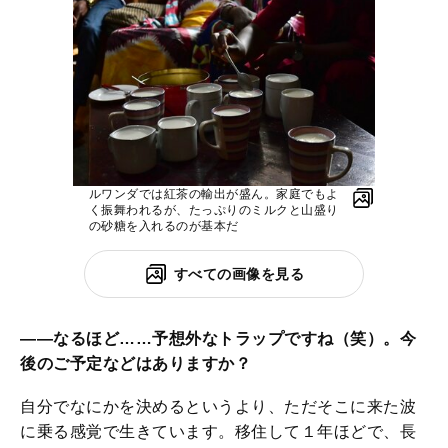
ルワンダでは紅茶の輸出が盛ん。家庭でもよ
く振舞われるが、たっぷりのミルクと山盛り
の砂糖を入れるのが基本だ
すべての画像を見る
――なるほど……予想外なトラップですね（笑）。今
後のご予定などはありますか？
自分でなにかを決めるというより、ただそこに来た波
に乗る感覚で生きています。移住して１年ほどで、長