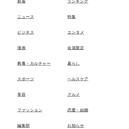
新着
ランキング
ニュース
特集
ビジネス
エンタメ
漫画
会員限定
教養・カルチャー
暮らし
スポーツ
ヘルスケア
美容
グルメ
ファッション
恋愛・結婚
編集部
お知らせ