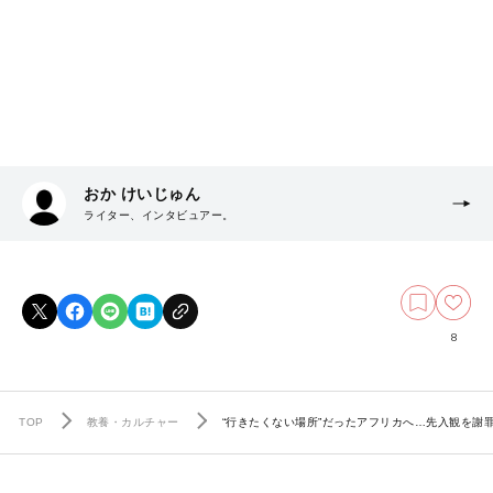
おか けいじゅん
ライター、インタビュアー。
8
TOP
教養・カルチャー
“行きたくない場所”だったアフリカへ…先入観を謝