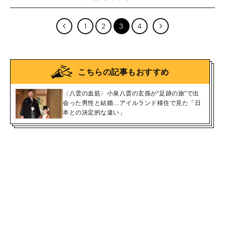
1
2
3
4
こちらの記事もおすすめ
〈八雲の血筋〉小泉八雲の玄孫が“足跡の旅”で出
会った男性と結婚…アイルランド移住で見た「日
本との決定的な違い」