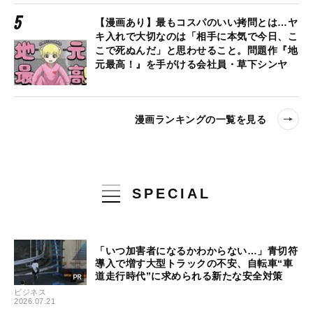
【漫画あり】最もコスパのいい拷問とは…ヤ
キ入れで大切なのは「相手に本気で今日、こ
こで死ぬんだ」と思わせること。問題作『地
元最高！』を手がける会社員・草下シンヤ
漫画ランキングの一覧を見る
SPECIAL
「いつ加害者になるかわからない…」青切符
導入で増す大型トラックの不安、自転車“車
道走行時代”に求められる新たな安全対策
ビジネス
2026.07.21