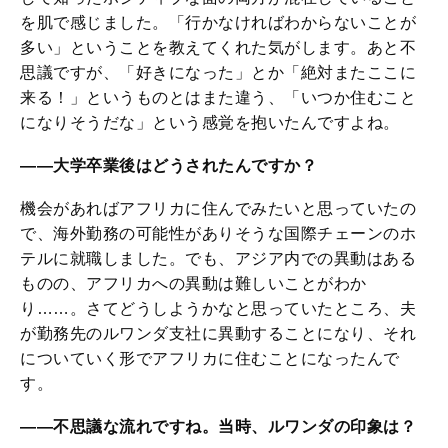
を肌で感じました。「行かなければわからないことが
多い」ということを教えてくれた気がします。あと不
思議ですが、「好きになった」とか「絶対またここに
来る！」というものとはまた違う、「いつか住むこと
になりそうだな」という感覚を抱いたんですよね。
――大学卒業後はどうされたんですか？
機会があればアフリカに住んでみたいと思っていたの
で、海外勤務の可能性がありそうな国際チェーンのホ
テルに就職しました。でも、アジア内での異動はある
ものの、アフリカへの異動は難しいことがわか
り……。さてどうしようかなと思っていたところ、夫
が勤務先のルワンダ支社に異動することになり、それ
についていく形でアフリカに住むことになったんで
す。
――不思議な流れですね。当時、ルワンダの印象は？