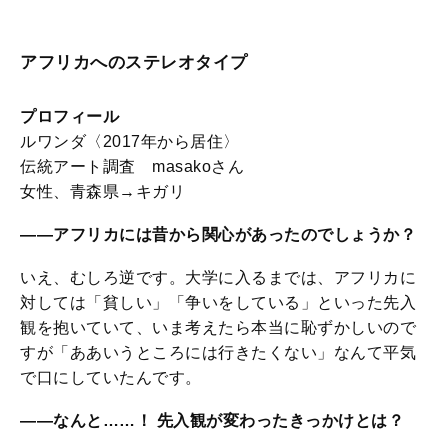
アフリカへのステレオタイプ
プロフィール
ルワンダ〈2017年から居住〉
伝統アート調査 masakoさん
女性、青森県→キガリ
――アフリカには昔から関心があったのでしょうか？
いえ、むしろ逆です。大学に入るまでは、アフリカに
対しては「貧しい」「争いをしている」といった先入
観を抱いていて、いま考えたら本当に恥ずかしいので
すが「ああいうところには行きたくない」なんて平気
で口にしていたんです。
――なんと……！ 先入観が変わったきっかけとは？