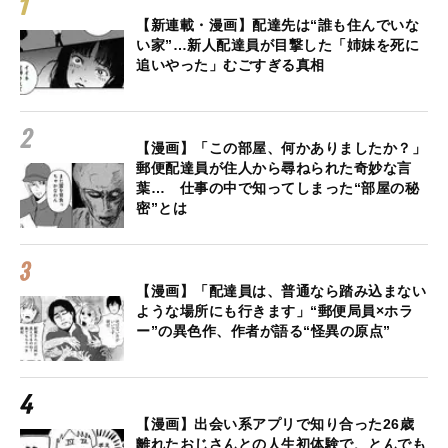
【新連載・漫画】配達先は“誰も住んでいな
い家”…新人配達員が目撃した「姉妹を死に
追いやった」むごすぎる真相
【漫画】「この部屋、何かありましたか？」
郵便配達員が住人から尋ねられた奇妙な言
葉… 仕事の中で知ってしまった“部屋の秘
密”とは
【漫画】「配達員は、普通なら踏み込まない
ような場所にも行きます」“郵便局員×ホラ
ー”の異色作、作者が語る“怪異の原点”
【漫画】出会い系アプリで知り合った26歳
離れたおじさんとの人生初体験で、とんでも