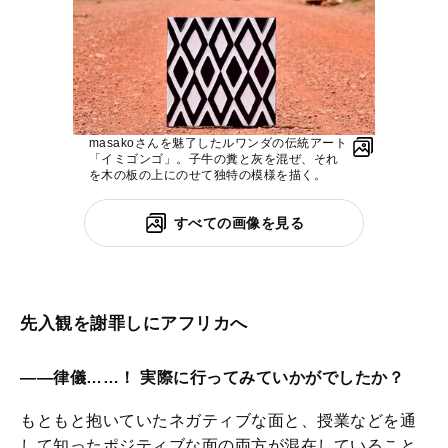
masakoさんを魅了したルワンダの伝統アート
「イミゴンゴ」。子牛の糞と灰を混ぜ、それ
を木の板の上にのせて独特の模様を描く。
すべての画像を見る
先入観を謝罪しにアフリカへ
――律儀……！ 実際に行ってみていかがでしたか？
もともと抱いていたネガティブな面と、授業などを通
して知ったポジティブな面の両方が混在していること