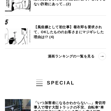
ない詐欺にあって…(2)
【風俗嬢として初仕事】着衣即を要求され
て、OKしたもののお客さまにマジギレした
理由は!? (4)
漫画ランキングの一覧を見る
SPECIAL
「いつ加害者になるかわからない…」青切符
導入で増す大型トラックの不安、自転車“車