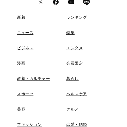
新着
ランキング
ニュース
特集
ビジネス
エンタメ
漫画
会員限定
教養・カルチャー
暮らし
スポーツ
ヘルスケア
美容
グルメ
ファッション
恋愛・結婚