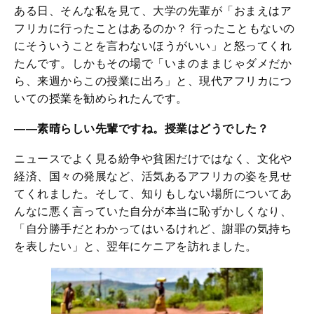
ある日、そんな私を見て、大学の先輩が「おまえはア
フリカに行ったことはあるのか？ 行ったこともないの
にそういうことを言わないほうがいい」と怒ってくれ
たんです。しかもその場で「いまのままじゃダメだか
ら、来週からこの授業に出ろ」と、現代アフリカにつ
いての授業を勧められたんです。
――素晴らしい先輩ですね。授業はどうでした？
ニュースでよく見る紛争や貧困だけではなく、文化や
経済、国々の発展など、活気あるアフリカの姿を見せ
てくれました。そして、知りもしない場所についてあ
んなに悪く言っていた自分が本当に恥ずかしくなり、
「自分勝手だとわかってはいるけれど、謝罪の気持ち
を表したい」と、翌年にケニアを訪れました。