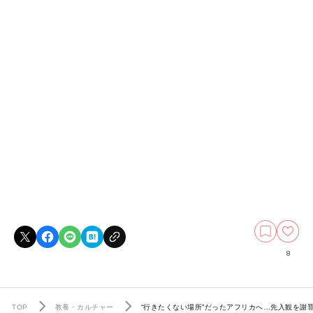
8
TOP
教養・カルチャー
“行きたくない場所”だったアフリカへ…先入観を謝