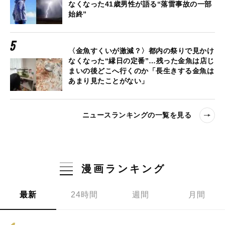
なくなった41歳男性が語る“落雷事故の一部
始終”
〈金魚すくいが激減？〉都内の祭りで見かけ
なくなった“縁日の定番”…残った金魚は店じ
まいの後どこへ行くのか「長生きする金魚は
あまり見たことがない」
ニュースランキングの一覧を見る
漫画ランキング
最新
24時間
週間
月間