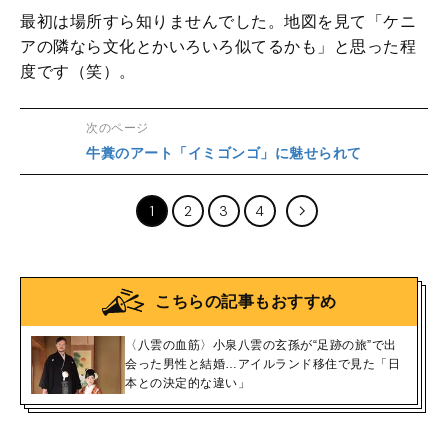
最初は場所すら知りませんでした。地図を見て「ケニ
アの隣なら文化とかいろいろ似てるかも」と思った程
度です（笑）。
次のページ
牛糞のアート「イミゴンゴ」に魅せられて
1
2
3
4
こちらの記事もおすすめ
〈八雲の血筋〉小泉八雲の玄孫が“足跡の旅”で出
会った男性と結婚…アイルランド移住で見た「日
本との決定的な違い」