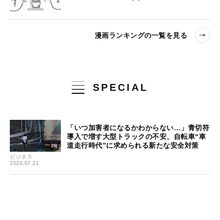
漫画ランキングの一覧を見る
SPECIAL
「いつ加害者になるかわからない…」青切符
導入で増す大型トラックの不安、自転車“車
道走行時代”に求められる新たな安全対策
ビジネス
2026.07.21