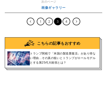
次のページ
画像ギャラリー
1
2
3
4
こちらの記事もおすすめ
トランプ関税で「米国の製造業復活」があり得な
い理由…その真の狙いとトランプがロールモデル
とする第25代大統領とは？