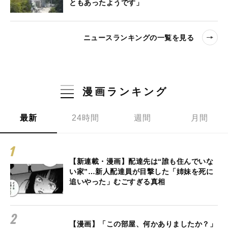
ともあったようです」
ニュースランキングの一覧を見る
漫画ランキング
最新
24時間
週間
月間
【新連載・漫画】配達先は“誰も住んでいな
い家”…新人配達員が目撃した「姉妹を死に
追いやった」むごすぎる真相
【漫画】「この部屋、何かありましたか？」