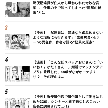
郵便配達員が住人から尋ねられた奇妙な言
葉… 仕事の中で知ってしまった“部屋の秘
密”とは
【漫画】「配達員は、普通なら踏み込まない
ような場所にも行きます」“郵便局員×ホラ
ー”の異色作、作者が語る“怪異の原点”
【漫画】「こんな低スペックおじさんに『い
いね！』がたくさん…」婚活でマッチングア
プリに登録した、48歳がなぜかモテまく
り!? その理由は…
【漫画】激安風俗店で風俗嬢として働きはじ
めた22歳、シンナーと薬で歯なしのこわい
店長に調教されて…(1)