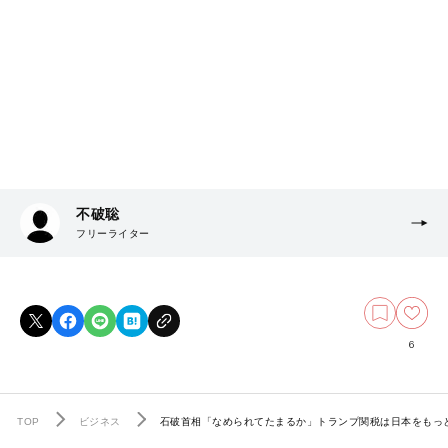
不破聡
フリーライター
6
TOP
ビジネス
石破首相「なめられてたまるか」トランプ関税は日本をもっ