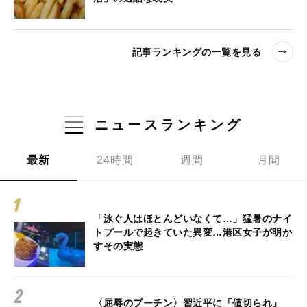
記事ランキングの一覧を見る
ニュースランキング
最新
24時間
週間
月間
「泳ぐ人はほとんどいなくて…」猛暑のナイ
トプールで起きていた異変…港区女子が明か
すその実態
〈屈辱のプーチン〉習近平に「値切られ」