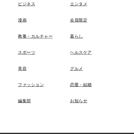
ビジネス
エンタメ
漫画
会員限定
教養・カルチャー
暮らし
スポーツ
ヘルスケア
美容
グルメ
ファッション
恋愛・結婚
編集部
お知らせ