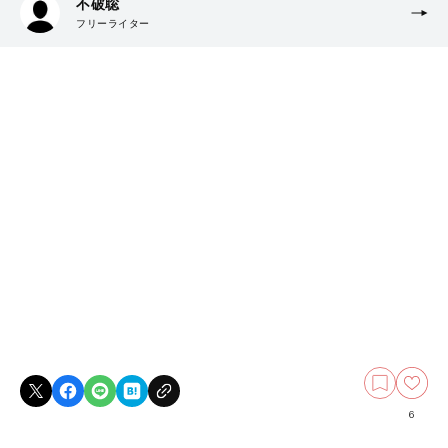
不破聡
フリーライター
6