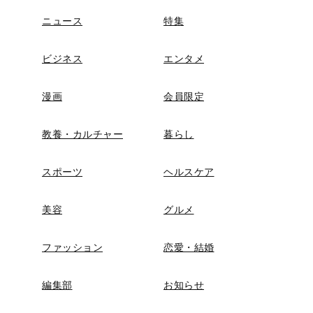
ニュース
特集
ビジネス
エンタメ
漫画
会員限定
教養・カルチャー
暮らし
スポーツ
ヘルスケア
美容
グルメ
ファッション
恋愛・結婚
編集部
お知らせ