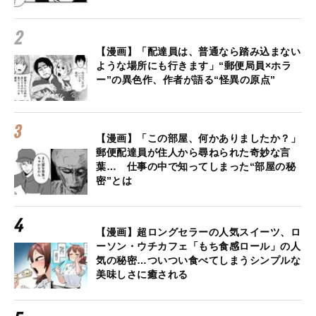
【漫画】「配達員は、普通なら踏み込まない
ような場所にも行きます」“郵便局員×ホラ
ー”の異色作、作者が語る“怪異の原点”
【漫画】「この部屋、何かありましたか？」
郵便配達員が住人から尋ねられた奇妙な言
葉… 仕事の中で知ってしまった“部屋の秘
密”とは
【漫画】超ロングセラーの人気スイーツ、ロ
ーソン・ウチカフェ「もち食感ロール」の人
気の秘密…ついつい食べてしまうシンプルな
美味しさに癒される