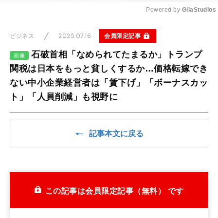
Powered by 
GliaStudios
Mute
2025.07.16
会員限定記事
ビジネス
石破首相「なめられてたまるか」トランプ
画像
関税は日本をもっと貧しくするか…価格転嫁でき
ない中小企業経営者は「賃下げ」「ボーナスカッ
ト」「人員削減」も視野に
記事本文に戻る
この記事は会員限定記事（無料） です