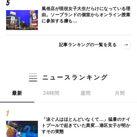
風俗店が現役女子大生だらけになっている理
由。ソープランドの個室からオンライン授業
に参加する嬢も…
記事ランキングの一覧を見る
ニュースランキング
最新
24時間
週間
月間
「泳ぐ人はほとんどいなくて…」猛暑のナイ
トプールで起きていた異変…港区女子が明か
すその実態