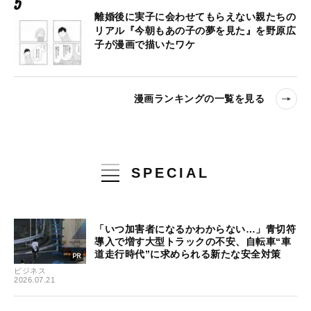
離婚後に実子に会わせてもらえない親たちの
リアル『今朝もあの子の夢を見た』を野原広
子が漫画で描いたワケ
漫画ランキングの一覧を見る
SPECIAL
「いつ加害者になるかわからない…」青切符
導入で増す大型トラックの不安、自転車“車
道走行時代”に求められる新たな安全対策
ビジネス
2026.07.21