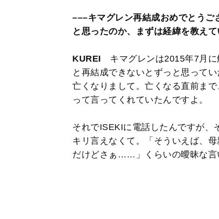
–––キマグレン再結成おめでとう
と思ったのか、まずは経緯を教えて
KUREI
キマグレンは2015年7月
と再結成できないとずっと思ってい
亡くなりまして。亡くなる直前まで
って言ってくれていたんですよ。
それでISEKIに電話したんですが
キリ言えなくて。「そういえば、母
だけどさぁ……」くらいの曖昧な言