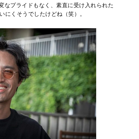
変なプライドもなく、素直に受け入れられた
言いにくそうでしたけどね（笑）。