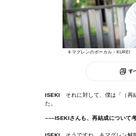
キマグレンのボーカル・KUREI
す
ISEKI
それに対して、僕は「（再結
た。
–––ISEKIさんも、再結成につい
ISEKI
そうですね。キマグレン解散