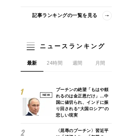
記事ランキングの一覧を見る
ニュースランキング
最新
24時間
週間
月間
プーチンの絶望「もはや頼
NEW
れるのは金正恩だけ」…中
国に値切られ、インドに振
り回される“大国ロシア”の
悲しい現実
〈屈辱のプーチン〉習近平