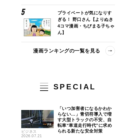
プライベートが気になりす
ぎる！ 野口さん【よりぬき
4コマ漫画・ちびまる子ちゃ
ん】
漫画ランキングの一覧を見る
SPECIAL
「いつ加害者になるかわか
らない…」青切符導入で増
す大型トラックの不安、自
転車“車道走行時代”に求め
られる新たな安全対策
ビジネス
2026.07.21