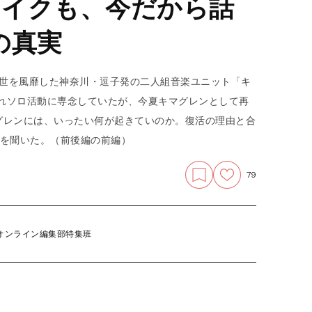
ブレイクも、今だから話
の真実
で一世を風靡した神奈川・逗子発の二人組音楽ユニット「キ
ぞれソロ活動に専念していたが、今夏キマグレンとして再
グレンには、いったい何が起きていのか。復活の理由と合
に話を聞いた。（前後編の前編）
79
オンライン編集部特集班