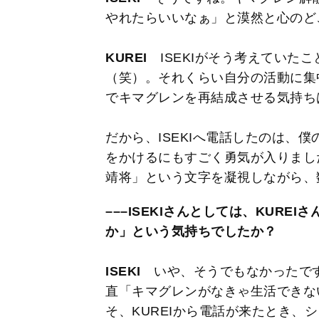
やれたらいいなぁ」と漠然と心のど
KUREI
ISEKIがそう考えていた
（笑）。それくらい自分の活動に集
でキマグレンを再結成させる気持ち
だから、ISEKIへ電話したのは、
をかけるにもすごく勇気が入りまし
靖将」という文字を凝視しながら、
–––ISEKIさんとしては、KUR
か」という気持ちでしたか？
ISEKI
いや、そうでもなかったです
直「キマグレンがなきゃ生活できな
そ、KUREIから電話が来たとき、