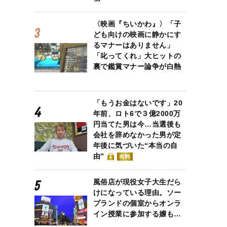
〈映画『ちいかわ』〉「子
ども向けの映画に静かにす
るマナーはありません」
「叱ってくれ」大ヒットの
裏で鑑賞マナー論争が白熱
「もうお金はないです」20
年前、ロト6で３億2000万
円当てた男は今…当選後も
会社を辞めなかった男が定
年後に気づいた“本当の自
由”
有料
風俗店が現役女子大生だら
けになっている理由。ソー
プランドの個室からオンラ
イン授業に参加する嬢も…