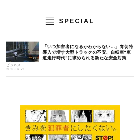
SPECIAL
「いつ加害者になるかわからない…」青切符
導入で増す大型トラックの不安、自転車“車
道走行時代”に求められる新たな安全対策
ビジネス
2026.07.21