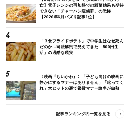
亡】電子レンジの再加熱での殺菌効果も期待
できない「チャーハン症候群」の恐怖
【2026年6月バズり記事1位】
「３食フライドポテト」で中学生はなぜ死ん
だのか…司法解剖で見えてきた「500円生
活」の過酷な現実
〈映画『ちいかわ』〉「子ども向けの映画に
静かにするマナーはありません」「叱ってく
れ」大ヒットの裏で鑑賞マナー論争が白熱
記事ランキングの一覧を見る