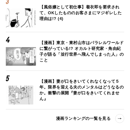
【風俗嬢として初仕事】着衣即を要求され
て、OKしたもののお客さまにマジギレした
理由は!? (4)
【漫画】東京・東村山市はパラレルワールド
に繋がっている!? オカルト研究家・角由紀
子が語る「並行世界へ飛んでしまった人」の
こと
【漫画】妻が口をきいてくれなくなって５
年。限界を迎える夫のメンタルはどうなるの
か。衝撃の展開『妻が口をきいてくれませ
ん』
漫画ランキングの一覧を見る