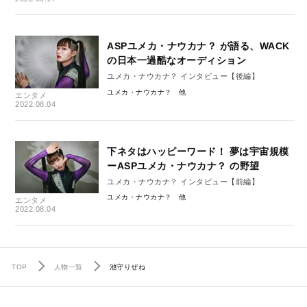
ASPユメカ・ナウカナ？ が語る、WACK
の日本一過酷なオーディション
ユメカ・ナウカナ？ インタビュー【後編】
ユメカ・ナウカナ？
エンタメ
2022.08.04
下ネタはハッピーワード！ 夢は宇宙規模
ーASPユメカ・ナウカナ？ の野望
ユメカ・ナウカナ？ インタビュー【前編】
ユメカ・ナウカナ？
エンタメ
2022.08.04
TOP
人物一覧
池守りぜね