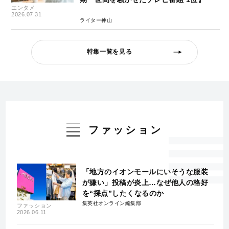
エンタメ
2026.07.31
ライター神山
特集一覧を見る
ファッション
「地方のイオンモールにいそうな服装
が嫌い」投稿が炎上…なぜ他人の格好
を“採点”したくなるのか
集英社オンライン編集部
ファッション
2026.06.11