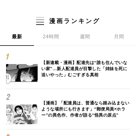
漫画ランキング
最新
24時間
週間
月間
【新連載・漫画】配達先は“誰も住んでいな
い家”…新人配達員が目撃した「姉妹を死に
追いやった」むごすぎる真相
【漫画】「配達員は、普通なら踏み込まない
ような場所にも行きます」“郵便局員×ホラ
ー”の異色作、作者が語る“怪異の原点”