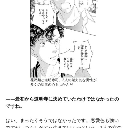
花沢類と道明寺司、2人の魅力的な男性が
多くの読者の心をつかんだ
——最初から道明寺に決めていたわけではなかったの
ですね。
はい、まったくそうではなかったです。恋愛色も強い
ですが、つくしがどう生きていくかという、1人の女の