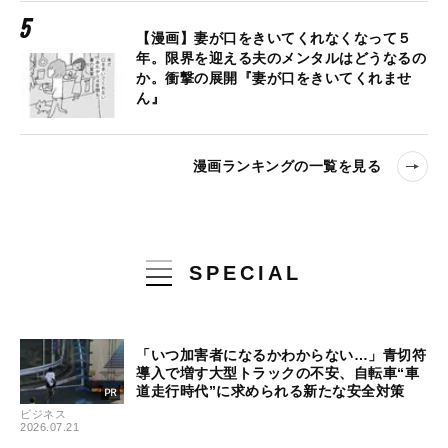
【漫画】妻が口をきいてくれなくなって５
年。限界を迎える夫のメンタルはどうなるの
か。衝撃の展開『妻が口をきいてくれませ
ん』
漫画ランキングの一覧を見る
SPECIAL
「いつ加害者になるかわからない…」青切符
導入で増す大型トラックの不安、自転車“車
道走行時代”に求められる新たな安全対策
ビジネス
2026.07.21