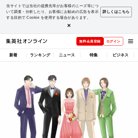
当サイトでは当社の提携先等がお客様のニーズ等につ
いて調査・分析したり、お客様にお勧めの広告を表示
詳しくはこちら
する目的で Cookie を使用する場合があります。
×
無料会員登録
ログイン
新着
ランキング
ニュース
特集
ビジネス