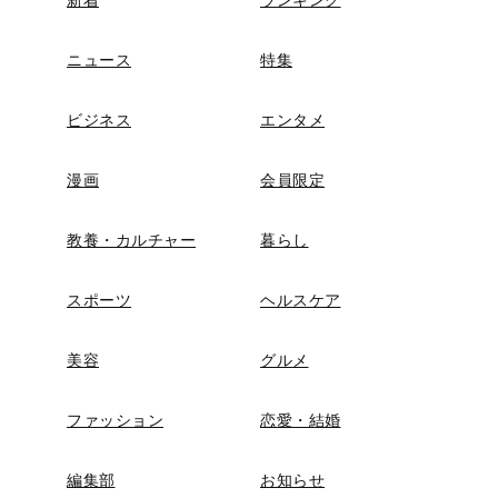
ニュース
特集
ビジネス
エンタメ
漫画
会員限定
教養・カルチャー
暮らし
スポーツ
ヘルスケア
美容
グルメ
ファッション
恋愛・結婚
編集部
お知らせ