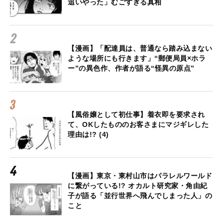
追いやった」むごすぎる真相
【漫画】「配達員は、普通なら踏み込まない
ような場所にも行きます」“郵便局員×ホラ
ー”の異色作、作者が語る“怪異の原点”
【風俗嬢として初仕事】着衣即を要求され
て、OKしたもののお客さまにマジギレした
理由は!? (4)
【漫画】東京・東村山市はパラレルワールド
に繋がっている!? オカルト研究家・角由紀
子が語る「並行世界へ飛んでしまった人」の
こと