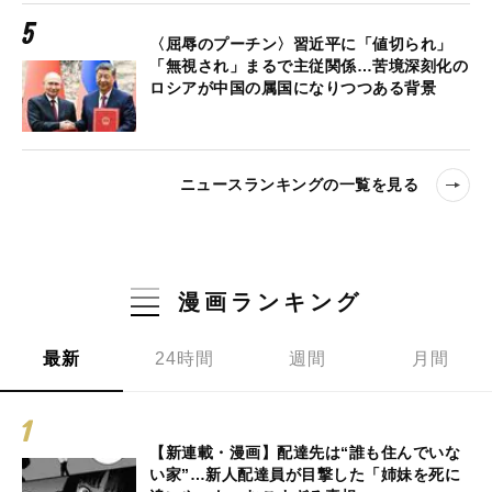
〈屈辱のプーチン〉習近平に「値切られ」
「無視され」まるで主従関係…苦境深刻化の
ロシアが中国の属国になりつつある背景
ニュースランキングの一覧を見る
漫画ランキング
最新
24時間
週間
月間
【新連載・漫画】配達先は“誰も住んでいな
い家”…新人配達員が目撃した「姉妹を死に