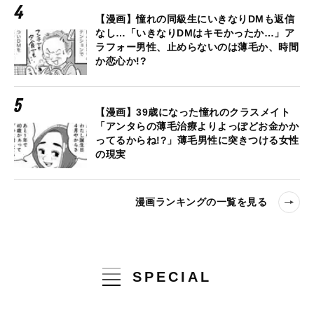
【漫画】憧れの同級生にいきなりDMも返信
なし…「いきなりDMはキモかったか…」ア
ラフォー男性、止めらないのは薄毛か、時間
か恋心か!?
【漫画】39歳になった憧れのクラスメイト
「アンタらの薄毛治療よりよっぽどお金かか
ってるからね!?」薄毛男性に突きつける女性
の現実
漫画ランキングの一覧を見る
SPECIAL