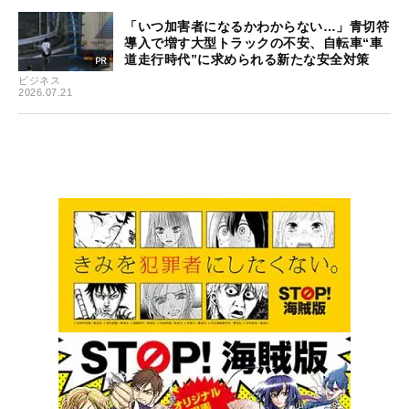
「いつ加害者になるかわからない…」青切符
導入で増す大型トラックの不安、自転車“車
道走行時代”に求められる新たな安全対策
ビジネス
2026.07.21