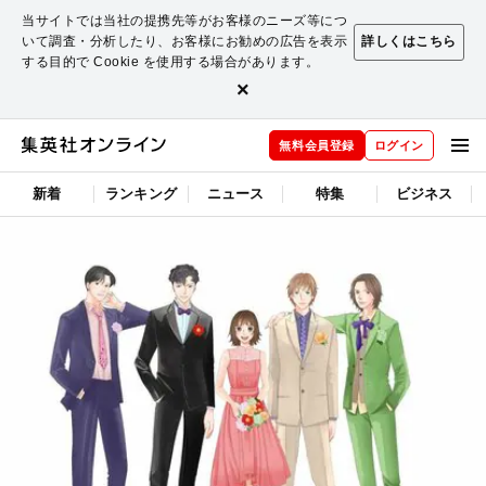
当サイトでは当社の提携先等がお客様のニーズ等につ
いて調査・分析したり、お客様にお勧めの広告を表示
詳しくはこちら
する目的で Cookie を使用する場合があります。
×
無料会員登録
ログイン
新着
ランキング
ニュース
特集
ビジネス