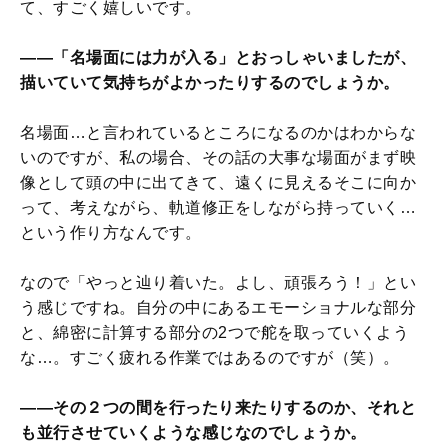
て、すごく嬉しいです。
——「名場面には力が入る」とおっしゃいましたが、
描いていて気持ちがよかったりするのでしょうか。
名場面…と言われているところになるのかはわからな
いのですが、私の場合、その話の大事な場面がまず映
像として頭の中に出てきて、遠くに見えるそこに向か
って、考えながら、軌道修正をしながら持っていく…
という作り方なんです。
なので「やっと辿り着いた。よし、頑張ろう！」とい
う感じですね。自分の中にあるエモーショナルな部分
と、綿密に計算する部分の2つで舵を取っていくよう
な…。すごく疲れる作業ではあるのですが（笑）。
——その２つの間を行ったり来たりするのか、それと
も並行させていくような感じなのでしょうか。