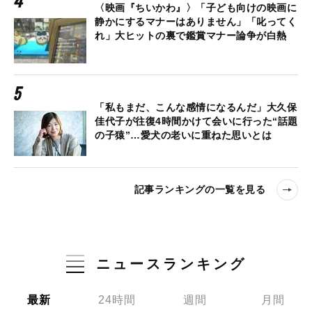
〈映画『ちいかわ』〉「子ども向けの映画に
静かにするマナーはありません」「叱ってく
れ」大ヒットの裏で鑑賞マナー論争が白熱
「私もまだ、こんな感情になるんだ」大久保
佳代子が往復4時間かけて会いに行った“話題
の子猿”…愛犬の老いに重ねた思いとは
記事ランキングの一覧を見る
ニュースランキング
最新
24時間
週間
月間