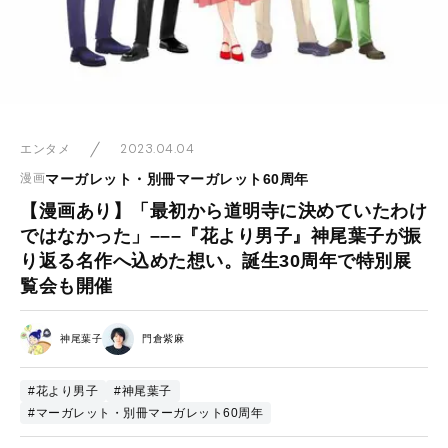
2023.04.04
エンタメ
マーガレット・別冊マーガレット60周年
漫画
【漫画あり】「最初から道明寺に決めていたわけ
ではなかった」–––『花より男子』神尾葉子が振
り返る名作へ込めた想い。誕生30周年で特別展
覧会も開催
神尾葉子
門倉紫麻
#花より男子
#神尾葉子
#マーガレット・別冊マーガレット60周年