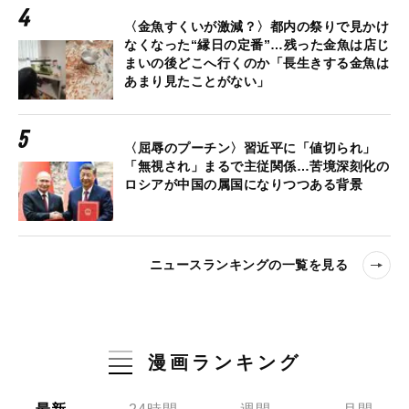
〈金魚すくいが激減？〉都内の祭りで見かけ
なくなった“縁日の定番”…残った金魚は店じ
まいの後どこへ行くのか「長生きする金魚は
あまり見たことがない」
〈屈辱のプーチン〉習近平に「値切られ」
「無視され」まるで主従関係…苦境深刻化の
ロシアが中国の属国になりつつある背景
ニュースランキングの一覧を見る
漫画ランキング