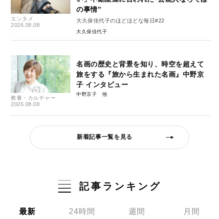
の事情”
エンタメ
大久保佳代子のほどほどな毎日#22
2026.08.08
大久保佳代子
名画の歴史と背景を知り、時空を超えて
旅をする『旅から生まれた名画』中野京
子 インタビュー
中野京子
教養・カルチャー
2026.08.08
新着記事一覧を見る
記事ランキング
最新
24時間
週間
月間