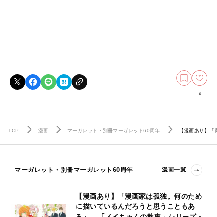
9
TOP
漫画
マーガレット・別冊マーガレット60周年
【漫画あり】「
マーガレット・別冊マーガレット60周年
漫画一覧
【漫画あり】「漫画家は孤独。何のため
に描いているんだろうと思うこともあ
る」––「メイちゃんの執事」シリーズ・