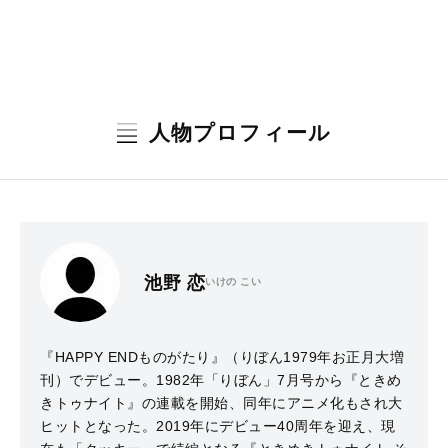
人物プロフィール
池野 恋
いけの こい
『HAPPY ENDものがたり』（りぼん1979年お正⽉⼤増
刊）でデビュー。1982年「りぼん」7⽉号から『ときめ
きトゥナイト』の連載を開始、同年にアニメ化もされ⼤
ヒットとなった。2019年にデビュー40周年を迎え、現