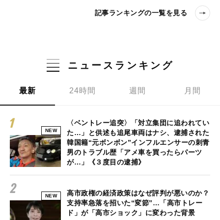
記事ランキングの一覧を見る
ニュースランキング
最新
24時間
週間
月間
〈ベントレー追突〉「対立集団に追われてい
NEW
た…」と供述も追尾車両はナシ、逮捕された
韓国籍“元ボンボン”インフルエンサーの刺青
男のトラブル歴「アメ車を買ったらパーツ
が…」《３度目の逮捕》
高市政権の経済政策はなぜ評判が悪いのか？
NEW
支持率急落を招いた“変節”…「高市トレー
ド」が「高市ショック」に変わった背景