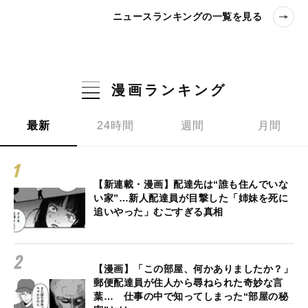
ニュースランキングの一覧を見る
漫画ランキング
最新
24時間
週間
月間
【新連載・漫画】配達先は“誰も住んでいな
い家”…新人配達員が目撃した「姉妹を死に
追いやった」むごすぎる真相
【漫画】「この部屋、何かありましたか？」
郵便配達員が住人から尋ねられた奇妙な言
葉… 仕事の中で知ってしまった“部屋の秘