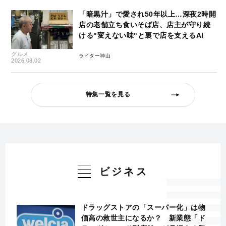
「暗黒汁」で愛され50年以上…深夜2時開
店の老舗立ち食いそば店、店主が守り続
ける"変えない味"と裏で店を支えるAI
グルメ
ライター神山
2026.08.02
特集一覧を見る
ビジネス
ドラッグストアの「スーパー化」は物
価高の救世主になるか？ 新業態「ド