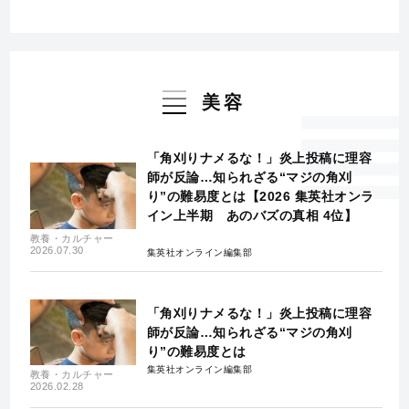
美容
「角刈りナメるな！」炎上投稿に理容
師が反論…知られざる“マジの角刈
り”の難易度とは【2026 集英社オンラ
イン上半期 あのバズの真相 4位】
教養・カルチャー
2026.07.30
集英社オンライン編集部
「角刈りナメるな！」炎上投稿に理容
師が反論…知られざる“マジの角刈
り”の難易度とは
集英社オンライン編集部
教養・カルチャー
2026.02.28