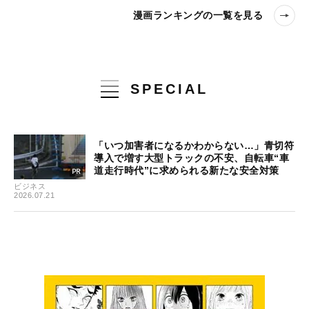
漫画ランキングの一覧を見る
SPECIAL
「いつ加害者になるかわからない…」青切符
導入で増す大型トラックの不安、自転車“車
道走行時代”に求められる新たな安全対策
ビジネス
2026.07.21