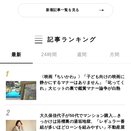
新着記事一覧を見る
記事ランキング
最新
24時間
週間
月間
〈映画『ちいかわ』〉「子ども向けの映画に
静かにするマナーはありません」「叱ってく
れ」大ヒットの裏で鑑賞マナー論争が白熱
大久保佳代子が50代でマンション購入…き
っかけは浴槽裏の湯垢地獄、「レギュラー番
組が多いほどローンを組みやすい」不動産屋