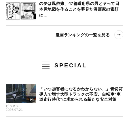
の夢は風俗嬢」47都道府県の男とヤって日
本男地図を作ることを夢見た漫画家の素顔
は…
漫画ランキングの一覧を見る
SPECIAL
「いつ加害者になるかわからない…」青切符
導入で増す大型トラックの不安、自転車“車
道走行時代”に求められる新たな安全対策
ビジネス
2026.07.21