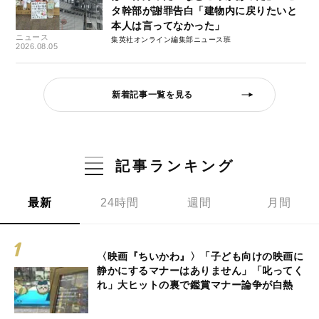
タ幹部が謝罪告白「建物内に戻りたいと
本人は言ってなかった」
ニュース
集英社オンライン編集部ニュース班
2026.08.05
新着記事一覧を見る
記事ランキング
最新
24時間
週間
月間
〈映画『ちいかわ』〉「子ども向けの映画に
静かにするマナーはありません」「叱ってく
れ」大ヒットの裏で鑑賞マナー論争が白熱