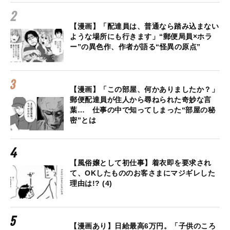
【漫画】「配達員は、普通なら踏み込まない
ような場所にも行きます」“郵便局員×ホラ
ー”の異色作、作者が語る“怪異の原点”
【漫画】「この部屋、何かありましたか？」
郵便配達員が住人から尋ねられた奇妙な言
葉… 仕事の中で知ってしまった“部屋の秘
密”とは
【風俗嬢として初仕事】着衣即を要求され
て、OKしたもののお客さまにマジギレした
理由は!? (4)
【漫画あり】日給最高6万円。「子供のころ