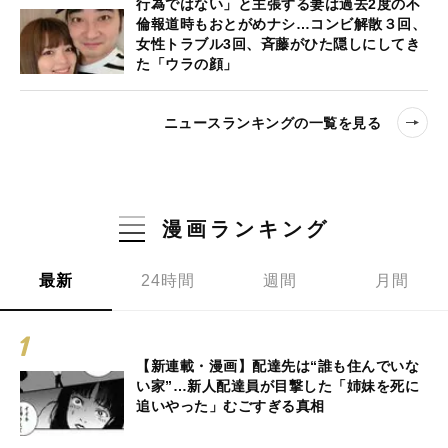
行為ではない」と主張する妻は過去2度の不
倫報道時もおとがめナシ…コンビ解散３回、
女性トラブル3回、斉藤がひた隠しにしてき
た「ウラの顔」
ニュースランキングの一覧を見る
漫画ランキング
最新
24時間
週間
月間
【新連載・漫画】配達先は“誰も住んでいな
い家”…新人配達員が目撃した「姉妹を死に
追いやった」むごすぎる真相