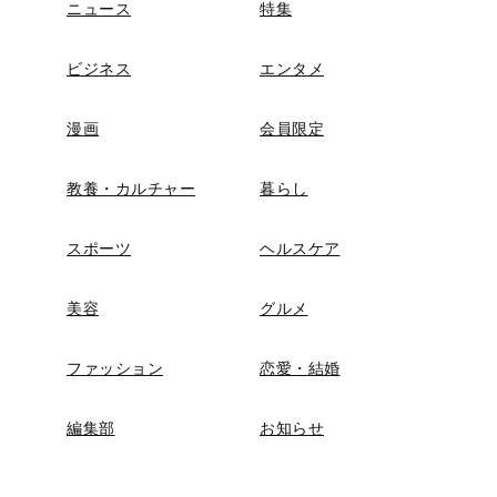
ニュース
特集
ビジネス
エンタメ
漫画
会員限定
教養・カルチャー
暮らし
スポーツ
ヘルスケア
美容
グルメ
ファッション
恋愛・結婚
編集部
お知らせ