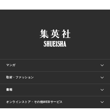
マンガ
取材・ファッション
少年マンガ
週刊少年ジャンプ
書籍
ファッション・美容
青年マンガ
ジャンプSQ.
Seventeen
週刊ヤングジャンプ
オンラインストア・その他WEBサービス
文芸・文庫・総合
芸能・情報・スポーツ
少女マンガ
Vジャンプ