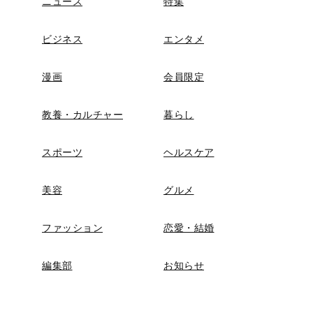
ニュース
特集
ビジネス
エンタメ
漫画
会員限定
教養・カルチャー
暮らし
スポーツ
ヘルスケア
美容
グルメ
ファッション
恋愛・結婚
編集部
お知らせ