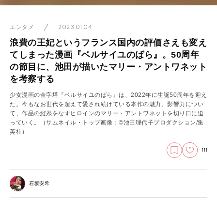
2023.01.04
エンタメ
浪費の王妃というフランス国内の評価さえも変え
てしまった漫画『ベルサイユのばら』。50周年
の節目に、池田が描いたマリー・アントワネット
を考察する
少女漫画の金字塔『ベルサイユのばら』は、2022年に生誕50周年を迎え
た。今もなお世代を超えて愛され続けている本作の魅力、影響力につい
て、作品の縦糸をなすヒロインのマリー・アントワネットを切り口に迫
っていく。（サムネイル・トップ画像：©池田理代子プロダクション/集
英社）
111
石坂安希