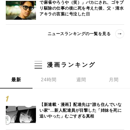
で麻雀やろうや（笑）」バカにされ、ゴキブ
リ駆除の仕事の後に死を考えた後、父・清水
アキラの言葉に号泣した日
ニュースランキングの一覧を見る
漫画ランキング
最新
24時間
週間
月間
【新連載・漫画】配達先は“誰も住んでいな
い家”…新人配達員が目撃した「姉妹を死に
追いやった」むごすぎる真相