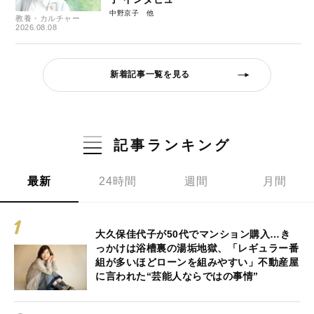
中野京子
教養・カルチャー
2026.08.08
新着記事一覧を見る
記事ランキング
最新
24時間
週間
月間
大久保佳代子が50代でマンション購入…き
っかけは浴槽裏の湯垢地獄、「レギュラー番
組が多いほどローンを組みやすい」不動産屋
に言われた“芸能人ならではの事情”