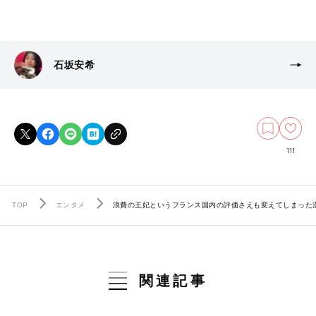
石坂安希
111
TOP
エンタメ
浪費の王妃というフランス国内の評価さえも変えてしまった
関連記事