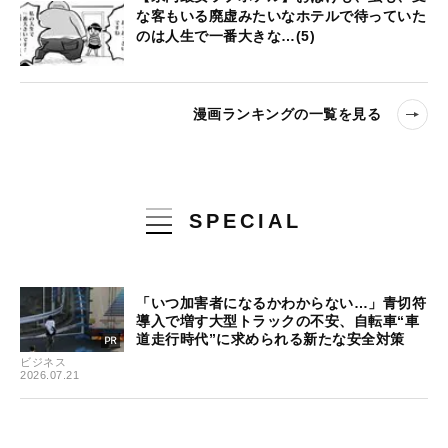
な客もいる廃虚みたいなホテルで待っていた
のは人生で一番大きな…(5)
漫画ランキングの一覧を見る
SPECIAL
「いつ加害者になるかわからない…」青切符
導入で増す大型トラックの不安、自転車“車
道走行時代”に求められる新たな安全対策
ビジネス
2026.07.21