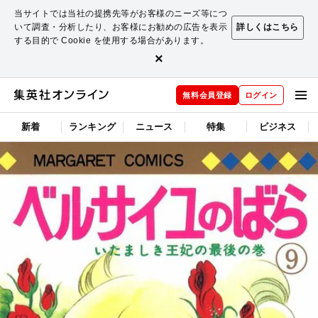
当サイトでは当社の提携先等がお客様のニーズ等につ
いて調査・分析したり、お客様にお勧めの広告を表示
詳しくはこちら
する目的で Cookie を使用する場合があります。
×
無料会員登録
ログイン
新着
ランキング
ニュース
特集
ビジネス