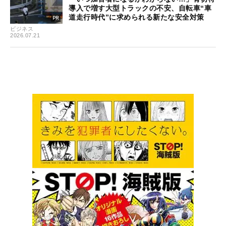
導入で増す大型トラックの不安、自転車“車
道走行時代”に求められる新たな安全対策
ビジネス
2026.07.21