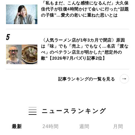
「私もまだ、こんな感情になるんだ」大久保
佳代子が往復4時間かけて会いに行った“話題
の子猿”…愛犬の老いに重ねた思いとは
〈人気ラーメン店が1年3カ月で閉店〉原因
は「味」でも「売上」でもなく…名店「渡な
べ」のベテラン店主が明かした“想定外の
敵”【2026年7月バズり記事2位】
記事ランキングの一覧を見る
ニュースランキング
最新
24時間
週間
月間