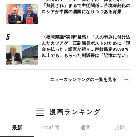
「無視され」まるで主従関係…苦境深刻化の
ロシアが中国の属国になりつつある背景
〈福岡県議“実弾”疑惑〉「人の弱みに付け込
んだカツアゲ」正副議長ポストのために「現
金を払った」証言が続々…声紋鑑定99.99％
以上でも、もらった副議長は「記憶にない」
ニュースランキングの一覧を見る
漫画ランキング
最新
24時間
週間
月間