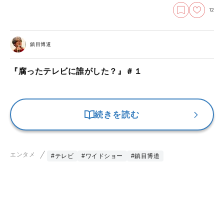
12
鎮目博道
『腐ったテレビに誰がした？』＃１
続きを読む
エンタメ
#テレビ
#ワイドショー
#鎮目博道