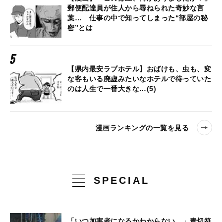
郵便配達員が住人から尋ねられた奇妙な言
葉… 仕事の中で知ってしまった“部屋の秘
密”とは
【県内最安ラブホテル】おばけも、虫も、変
な客もいる廃虚みたいなホテルで待っていた
のは人生で一番大きな…(5)
漫画ランキングの一覧を見る
SPECIAL
「いつ加害者になるかわからない…」青切符