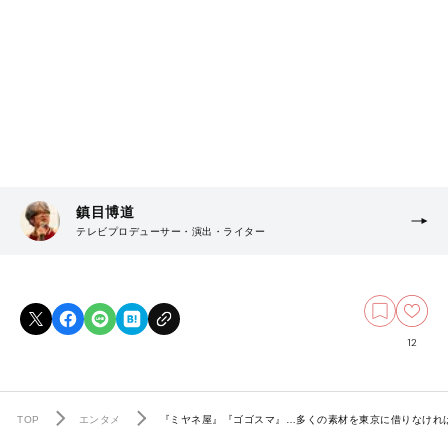
鎮目博道
テレビプロデューサー・演出・ライター
12
TOP
エンタメ
『ミヤネ屋』『ゴゴスマ』…多くの素材を東京に借りなけれ