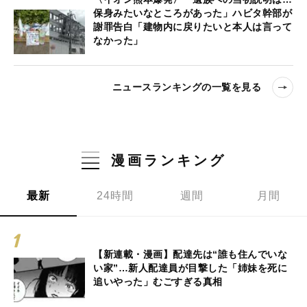
保身みたいなところがあった」ハビタ幹部が
謝罪告白「建物内に戻りたいと本人は言って
なかった」
ニュースランキングの一覧を見る
漫画ランキング
最新
24時間
週間
月間
【新連載・漫画】配達先は“誰も住んでいな
い家”…新人配達員が目撃した「姉妹を死に
追いやった」むごすぎる真相