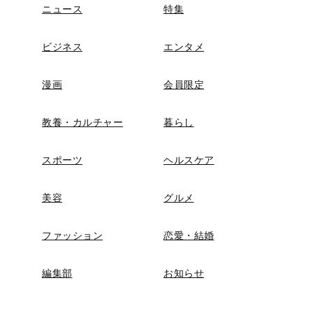
ニュース
特集
ビジネス
エンタメ
漫画
会員限定
教養・カルチャー
暮らし
スポーツ
ヘルスケア
美容
グルメ
ファッション
恋愛・結婚
編集部
お知らせ