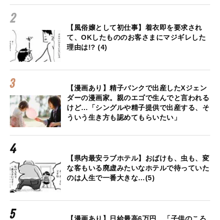
【風俗嬢として初仕事】着衣即を要求され
て、OKしたもののお客さまにマジギレした
理由は!? (4)
【漫画あり】精子バンクで出産したXジェン
ダーの漫画家。親のエゴで生んでと言われる
けど…「シングルや精子提供で出産する、そ
ういう生き方も認めてもらいたい」
【県内最安ラブホテル】おばけも、虫も、変
な客もいる廃虚みたいなホテルで待っていた
のは人生で一番大きな…(5)
【漫画あり】日給最高6万円。「子供のころ