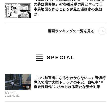
の夢は風俗嬢」47都道府県の男とヤって日
本男地図を作ることを夢見た漫画家の素顔
は…
漫画ランキングの一覧を見る
SPECIAL
「いつ加害者になるかわからない…」青切符
導入で増す大型トラックの不安、自転車“車
道走行時代”に求められる新たな安全対策
ビジネス
2026.07.21