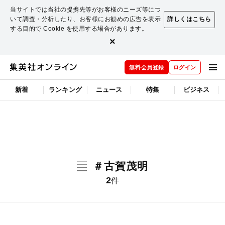
当サイトでは当社の提携先等がお客様のニーズ等につ
いて調査・分析したり、お客様にお勧めの広告を表示
詳しくはこちら
する目的で Cookie を使用する場合があります。
×
無料会員登録
ログイン
新着
ランキング
ニュース
特集
ビジネス
＃古賀茂明
2
件