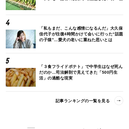
「私もまだ、こんな感情になるんだ」大久保
佳代子が往復4時間かけて会いに行った“話題
の子猿”…愛犬の老いに重ねた思いとは
「３食フライドポテト」で中学生はなぜ死ん
だのか…司法解剖で見えてきた「500円生
活」の過酷な現実
記事ランキングの一覧を見る