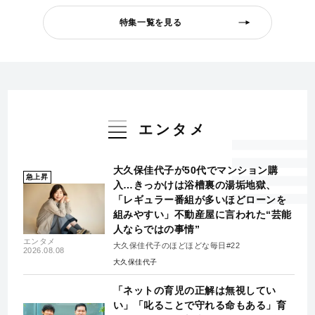
特集一覧を見る
エンタメ
大久保佳代子が50代でマンション購
急上昇
入…きっかけは浴槽裏の湯垢地獄、
「レギュラー番組が多いほどローンを
組みやすい」不動産屋に言われた“芸能
人ならではの事情”
エンタメ
大久保佳代子のほどほどな毎日#22
2026.08.08
大久保佳代子
「ネットの育児の正解は無視してい
い」「叱ることで守れる命もある」育