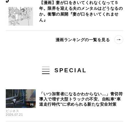
【漫画】妻が口をきいてくれなくなって５
年。限界を迎える夫のメンタルはどうなるの
か。衝撃の展開『妻が口をきいてくれませ
ん』
漫画ランキングの一覧を見る
SPECIAL
「いつ加害者になるかわからない…」青切符
導入で増す大型トラックの不安、自転車“車
道走行時代”に求められる新たな安全対策
ビジネス
2026.07.21