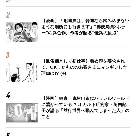
【漫画】「配達員は、普通なら踏み込まない
ような場所にも行きます」“郵便局員×ホラ
ー”の異色作、作者が語る“怪異の原点”
【風俗嬢として初仕事】着衣即を要求され
て、OKしたもののお客さまにマジギレした
理由は!? (4)
【漫画】東京・東村山市はパラレルワールド
に繋がっている!? オカルト研究家・角由紀
子が語る「並行世界へ飛んでしまった人」の
こと