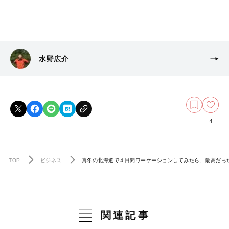
水野広介
4
TOP
ビジネス
真冬の北海道で４日間ワーケーションしてみたら、最高だっ
関連記事