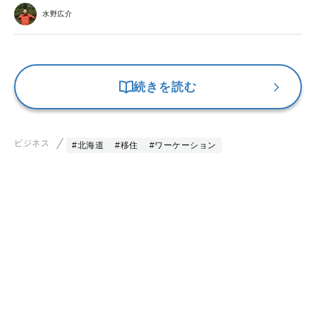
水野広介
続きを読む
ビジネス
#北海道
#移住
#ワーケーション