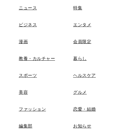
ニュース
特集
ビジネス
エンタメ
漫画
会員限定
教養・カルチャー
暮らし
スポーツ
ヘルスケア
美容
グルメ
ファッション
恋愛・結婚
編集部
お知らせ