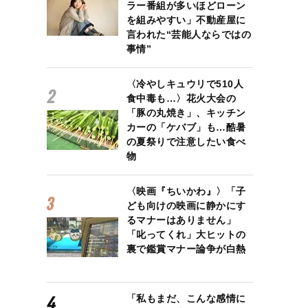
ラー番組が多いほどローン
を組みやすい」不動産屋に
言われた“芸能人ならではの
事情”
〈冷やしキュウリで510人
食中毒も…〉花火大会の
「豚の丸焼き」、キッチン
カーの「ケバブ」も…酷暑
の夏祭りで注意したい食べ
物
〈映画『ちいかわ』〉「子
ども向けの映画に静かにす
るマナーはありません」
「叱ってくれ」大ヒットの
裏で鑑賞マナー論争が白熱
「私もまだ、こんな感情に