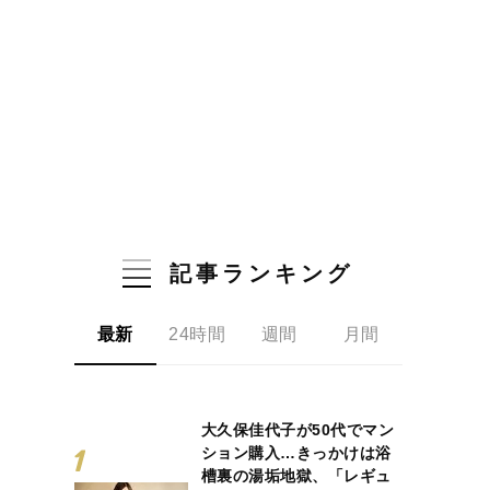
記事ランキング
最新
24時間
週間
月間
大久保佳代子が50代でマン
ション購入…きっかけは浴
槽裏の湯垢地獄、「レギュ