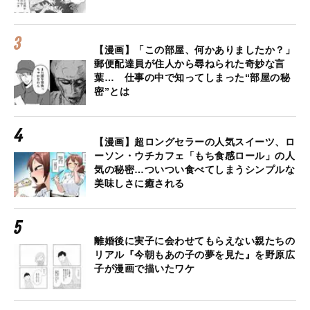
【漫画】「この部屋、何かありましたか？」
郵便配達員が住人から尋ねられた奇妙な言
葉… 仕事の中で知ってしまった“部屋の秘
密”とは
【漫画】超ロングセラーの人気スイーツ、ロ
ーソン・ウチカフェ「もち食感ロール」の人
気の秘密…ついつい食べてしまうシンプルな
美味しさに癒される
離婚後に実子に会わせてもらえない親たちの
リアル『今朝もあの子の夢を見た』を野原広
子が漫画で描いたワケ