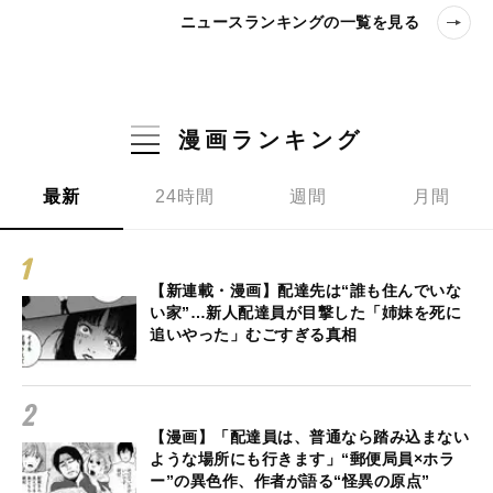
ニュースランキングの一覧を見る
漫画ランキング
最新
24時間
週間
月間
【新連載・漫画】配達先は“誰も住んでいな
い家”…新人配達員が目撃した「姉妹を死に
追いやった」むごすぎる真相
【漫画】「配達員は、普通なら踏み込まない
ような場所にも行きます」“郵便局員×ホラ
ー”の異色作、作者が語る“怪異の原点”