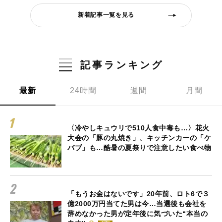
新着記事一覧を見る
記事ランキング
最新
24時間
週間
月間
〈冷やしキュウリで510人食中毒も…〉花火
大会の「豚の丸焼き」、キッチンカーの「ケ
バブ」も…酷暑の夏祭りで注意したい食べ物
「もうお金はないです」20年前、ロト6で３
億2000万円当てた男は今…当選後も会社を
辞めなかった男が定年後に気づいた“本当の