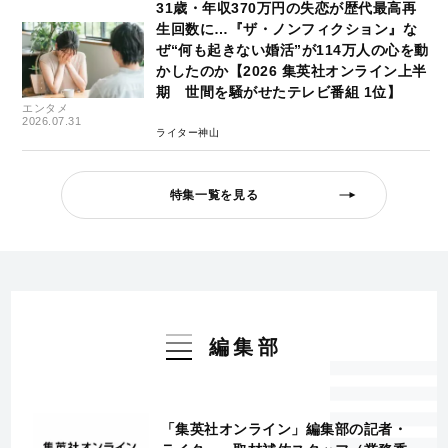
31歳・年収370万円の失恋が歴代最高再
生回数に…『ザ・ノンフィクション』な
ぜ“何も起きない婚活”が114万人の心を動
かしたのか【2026 集英社オンライン上半
期 世間を騒がせたテレビ番組 1位】
エンタメ
2026.07.31
ライター神山
特集一覧を見る
編集部
「集英社オンライン」編集部の記者・