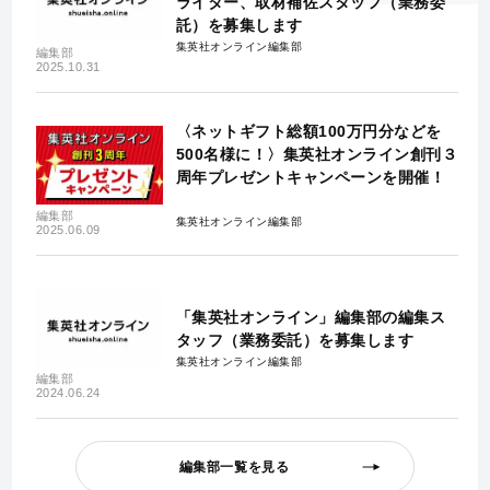
ライター、取材補佐スタッフ（業務委
託）を募集します
集英社オンライン編集部
編集部
2025.10.31
〈ネットギフト総額100万円分などを
500名様に！〉集英社オンライン創刊３
周年プレゼントキャンペーンを開催！
編集部
集英社オンライン編集部
2025.06.09
「集英社オンライン」編集部の編集ス
タッフ（業務委託）を募集します
集英社オンライン編集部
編集部
2024.06.24
編集部一覧を見る