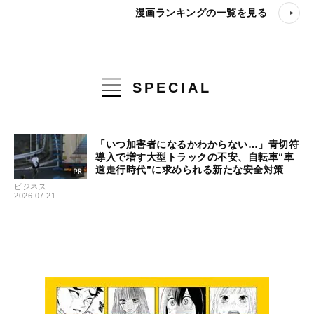
漫画ランキングの一覧を見る
SPECIAL
「いつ加害者になるかわからない…」青切符
導入で増す大型トラックの不安、自転車“車
道走行時代”に求められる新たな安全対策
ビジネス
2026.07.21