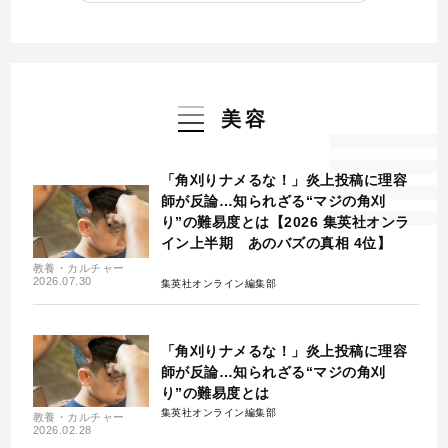
美容
「角刈りナメるな！」炎上投稿に理容
師が反論…知られざる“マジの角刈
り”の難易度とは【2026 集英社オンラ
イン上半期 あのバズの真相 4位】
教養・カルチャー
2026.07.30
集英社オンライン編集部
「角刈りナメるな！」炎上投稿に理容
師が反論…知られざる“マジの角刈
り”の難易度とは
集英社オンライン編集部
教養・カルチャー
2026.02.28