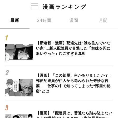
漫画ランキング
最新
24時間
週間
月間
【新連載・漫画】配達先は“誰も住んでいな
い家”…新人配達員が目撃した「姉妹を死に
追いやった」むごすぎる真相
【漫画】「この部屋、何かありましたか？」
郵便配達員が住人から尋ねられた奇妙な言
葉… 仕事の中で知ってしまった“部屋の秘
密”とは
【漫画】「配達員は、普通なら踏み込まない