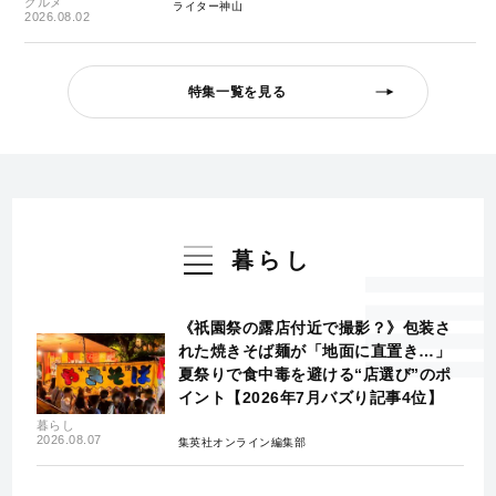
グルメ
ライター神山
2026.08.02
特集一覧を見る
暮らし
《祇園祭の露店付近で撮影？》包装さ
れた焼きそば麺が「地面に直置き…」
夏祭りで食中毒を避ける“店選び”のポ
イント【2026年7月バズり記事4位】
暮らし
2026.08.07
集英社オンライン編集部