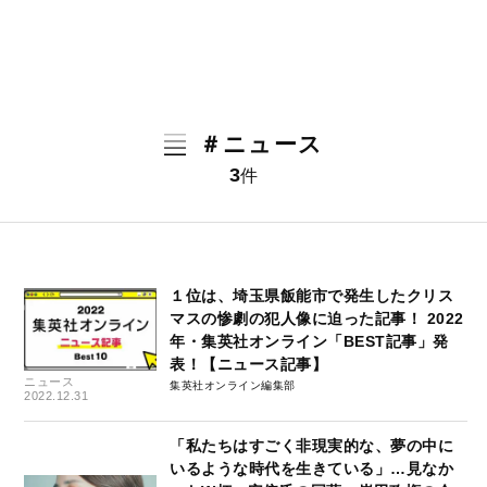
＃ニュース
3
件
１位は、埼玉県飯能市で発生したクリス
マスの惨劇の犯人像に迫った記事！ 2022
年・集英社オンライン「BEST記事」発
表！【ニュース記事】
ニュース
集英社オンライン編集部
2022.12.31
「私たちはすごく非現実的な、夢の中に
いるような時代を生きている」…見なか