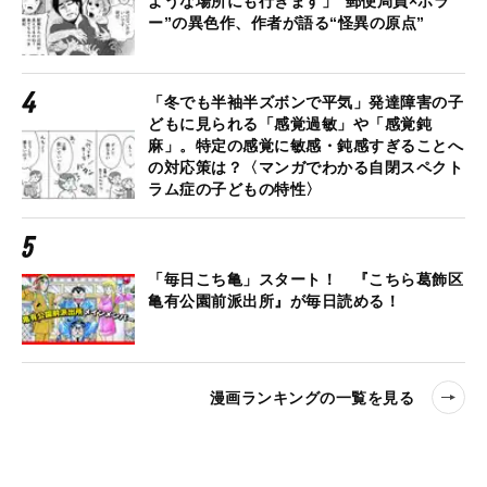
ような場所にも行きます」“郵便局員×ホラ
ー”の異色作、作者が語る“怪異の原点”
「冬でも半袖半ズボンで平気」発達障害の子
どもに見られる「感覚過敏」や「感覚鈍
麻」。特定の感覚に敏感・鈍感すぎることへ
の対応策は？〈マンガでわかる自閉スペクト
ラム症の子どもの特性〉
「毎日こち亀」スタート！ 『こちら葛飾区
亀有公園前派出所』が毎日読める！
漫画ランキングの一覧を見る