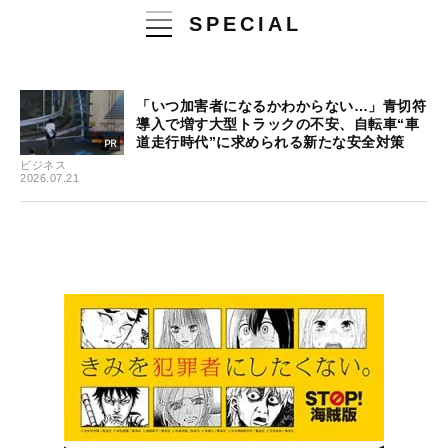
SPECIAL
「いつ加害者になるかわからない…」青切符
導入で増す大型トラックの不安、自転車“車
道走行時代”に求められる新たな安全対策
ビジネス
2026.07.21