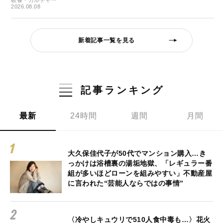
教養・カルチャー
2026.08.08
新着記事一覧を見る
記事ランキング
最新
24時間
週間
月間
大久保佳代子が50代でマンション購入…き
っかけは浴槽裏の湯垢地獄、「レギュラー番
組が多いほどローンを組みやすい」不動産屋
に言われた“芸能人ならではの事情”
〈冷やしキュウリで510人食中毒も…〉花火