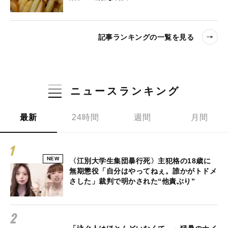
記事ランキングの一覧を見る
ニュースランキング
最新
24時間
週間
月間
NEW
〈江別大学生集団暴行死〉主犯格の18歳に
無期懲役「自分はやってねぇ。誰かがトドメ
さした」裁判で明かされた“他責ぶり”