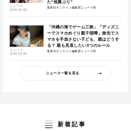
た“他責ぶり”
ニュース
集英社オンライン編集部ニュース班
2026.08.08
「沖縄の海でゲーム三昧」「ディズニ
ーでスマホめぐり親子喧嘩」旅先でス
マホを手放さない子ども、親はどうす
る？ 親も見直したい3つのルール
ニュース
集英社オンライン編集部ニュース班
2026.08.08
ニュース一覧を見る
新着記事