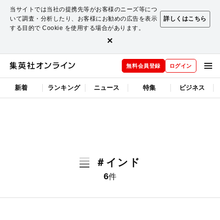
当サイトでは当社の提携先等がお客様のニーズ等につ
いて調査・分析したり、お客様にお勧めの広告を表示
詳しくはこちら
する目的で Cookie を使用する場合があります。
×
無料会員登録
ログイン
新着
ランキング
ニュース
特集
ビジネス
＃インド
6
件