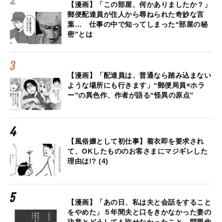
【漫画】「この部屋、何かありましたか？」
郵便配達員が住人から尋ねられた奇妙な言
葉… 仕事の中で知ってしまった“部屋の秘
密”とは
【漫画】「配達員は、普通なら踏み込まない
ような場所にも行きます」“郵便局員×ホラ
ー”の異色作、作者が語る“怪異の原点”
【風俗嬢として初仕事】着衣即を要求され
て、OKしたもののお客さまにマジギレした
理由は!? (4)
【漫画】「あの日、私は夫と会話をすること
をやめた」５年間夫と口をきかなかった妻の