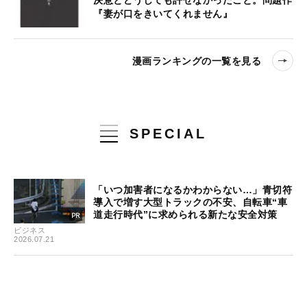
決意とどうしても許せなかったこと。問題作
『妻が口をきいてくれません』
漫画ランキングの一覧を見る
SPECIAL
「いつ加害者になるかわからない…」青切符
導入で増す大型トラックの不安、自転車“車
道走行時代”に求められる新たな安全対策
ビジネス
2026.07.21