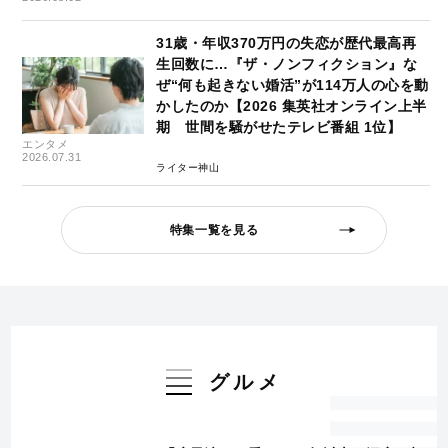
31歳・年収370万円の失恋が歴代最高再
生回数に…『ザ・ノンフィクション』な
ぜ“何も起きない婚活”が114万人の心を動
かしたのか【2026 集英社オンライン上半
期 世間を騒がせたテレビ番組 1位】
エンタメ
2026.07.31
ライター神山
特集一覧を見る
グルメ