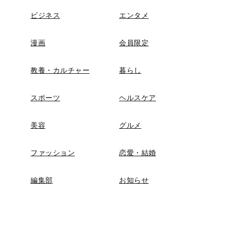
ビジネス
エンタメ
漫画
会員限定
教養・カルチャー
暮らし
スポーツ
ヘルスケア
美容
グルメ
ファッション
恋愛・結婚
編集部
お知らせ