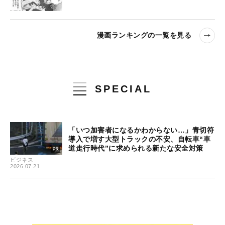
漫画ランキングの一覧を見る
SPECIAL
「いつ加害者になるかわからない…」青切符
導入で増す大型トラックの不安、自転車“車
道走行時代”に求められる新たな安全対策
ビジネス
2026.07.21