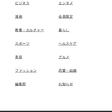
ビジネス
エンタメ
漫画
会員限定
教養・カルチャー
暮らし
スポーツ
ヘルスケア
美容
グルメ
ファッション
恋愛・結婚
編集部
お知らせ