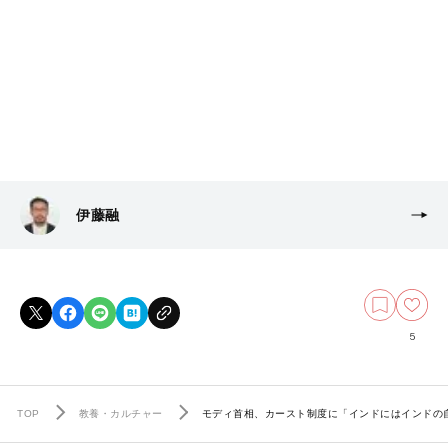
伊藤融
5
TOP
教養・カルチャー
モディ首相、カースト制度に「インドにはインドの自