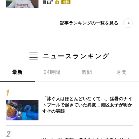
自由”
有料
記事ランキングの一覧を見る
ニュースランキング
最新
24時間
週間
月間
「泳ぐ人はほとんどいなくて…」猛暑のナイ
トプールで起きていた異変…港区女子が明か
すその実態