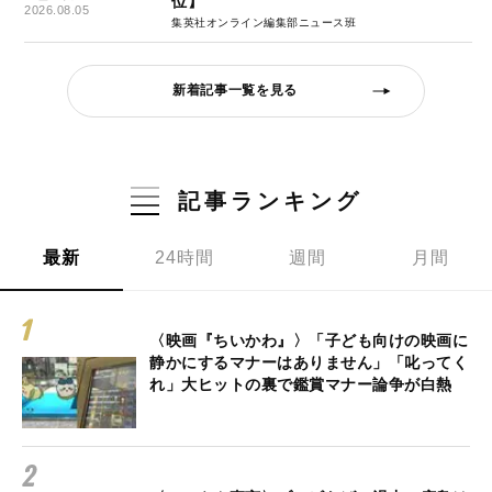
位】
2026.08.05
集英社オンライン編集部ニュース班
新着記事一覧を見る
記事ランキング
最新
24時間
週間
月間
〈映画『ちいかわ』〉「子ども向けの映画に
静かにするマナーはありません」「叱ってく
れ」大ヒットの裏で鑑賞マナー論争が白熱