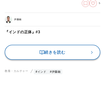
5
伊藤融
『インドの正体』#3
続きを読む
教養・カルチャー
#インド
#伊藤融