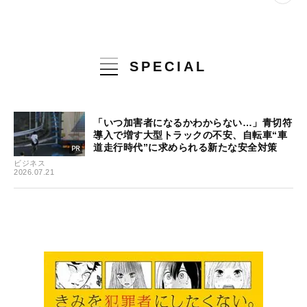
SPECIAL
「いつ加害者になるかわからない…」青切符
導入で増す大型トラックの不安、自転車“車
道走行時代”に求められる新たな安全対策
ビジネス
2026.07.21