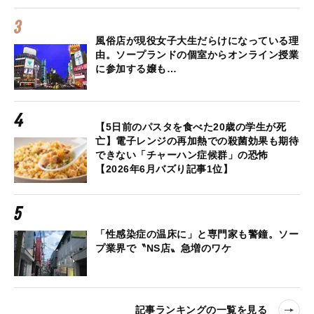
風俗店が現役女子大生だらけになっている理
由。ソープランドの個室からオンライン授業
に参加する嬢も…
【5日前のパスタを食べた20歳の学生が死
亡】電子レンジの再加熱での殺菌効果も期待
できない「チャーハン症候群」の恐怖
【2026年6月バズり記事1位】
「性感染症の温床に」と専門家も警鐘。ソー
プ業界で〝NS店〟急増のワケ
記事ランキングの一覧を見る