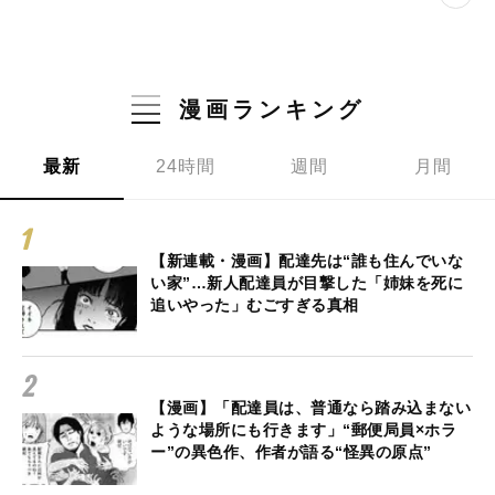
漫画ランキング
最新
24時間
週間
月間
【新連載・漫画】配達先は“誰も住んでいな
い家”…新人配達員が目撃した「姉妹を死に
追いやった」むごすぎる真相
【漫画】「配達員は、普通なら踏み込まない
ような場所にも行きます」“郵便局員×ホラ
ー”の異色作、作者が語る“怪異の原点”