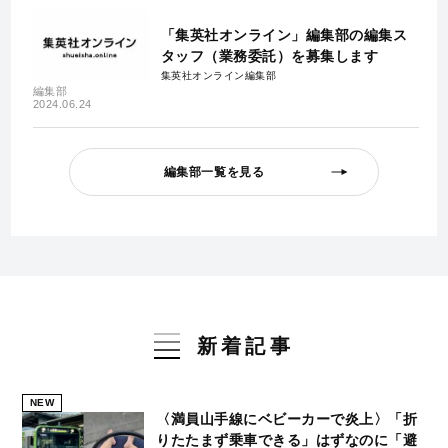
「集英社オンライン」編集部の編集ス
タッフ（業務委託）を募集します
集英社オンライン編集部
編集部
2024.06.24
編集部一覧を見る
新着記事
NEW
〈満員山手線にベビーカーで炎上〉「折
りたたまず乗車できる」はずなのに「避