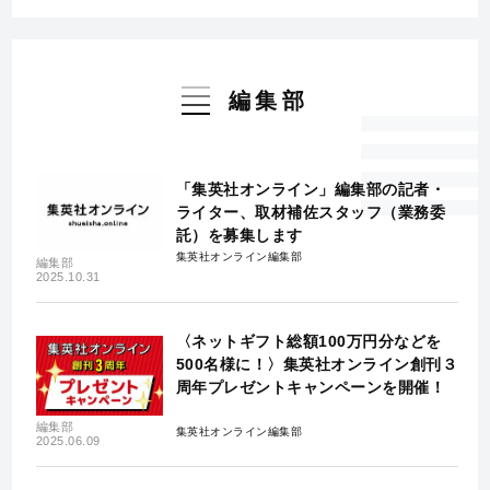
編集部
「集英社オンライン」編集部の記者・
ライター、取材補佐スタッフ（業務委
託）を募集します
集英社オンライン編集部
編集部
2025.10.31
〈ネットギフト総額100万円分などを
500名様に！〉集英社オンライン創刊３
周年プレゼントキャンペーンを開催！
編集部
集英社オンライン編集部
2025.06.09