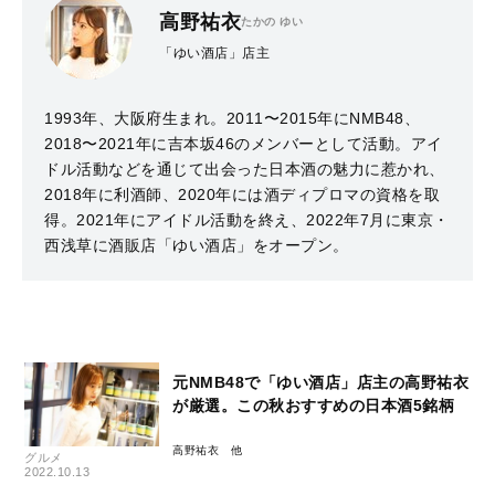
高野祐衣
たかの ゆい
「ゆい酒店」店主
1993年、大阪府生まれ。2011〜2015年にNMB48、
2018〜2021年に吉本坂46のメンバーとして活動。アイ
ドル活動などを通じて出会った日本酒の魅力に惹かれ、
2018年に利酒師、2020年には酒ディプロマの資格を取
得。2021年にアイドル活動を終え、2022年7月に東京・
西浅草に酒販店「ゆい酒店」をオープン。
元NMB48で「ゆい酒店」店主の高野祐衣
が厳選。この秋おすすめの日本酒5銘柄
高野祐衣
グルメ
2022.10.13