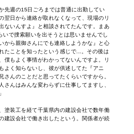
か先週の15日ごろまでは普通に出勤してい
の翌日から連絡が取れなくなって、現場のリ
出ないんすよ』と相談されてたんです。まあ
くらいで捜索願いを出そうとは思いませんでし
いから親御さんにでも連絡しようかな』と心
たことを知ったという感じで...。その後は
、僕もよく事情がわかってないんですよ。リ
もよく知らないし、彼が供述してた『アニ
兄さんのことだと思ってたくらいですから。
人さんはみんな変わらずに仕事してますし、
」
、塗装工を経て千葉県内の建設会社で数年働
の建設会社で働き出したという。関係者が続