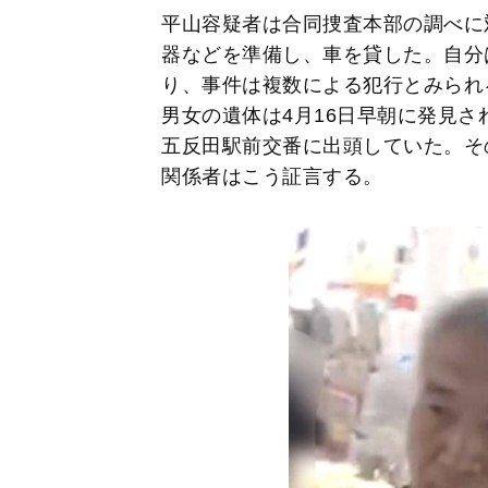
平山容疑者は合同捜査本部の調べに
器などを準備し、車を貸した。自分
り、事件は複数による犯行とみられ
男女の遺体は4月16日早朝に発見さ
五反田駅前交番に出頭していた。そ
関係者はこう証言する。