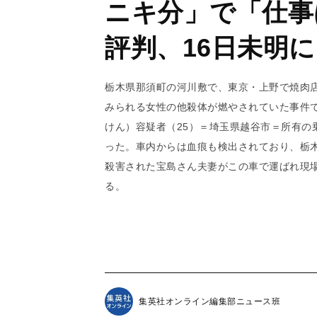
ニキ分」で「仕事
評判、16日未明
栃木県那須町の河川敷で、東京・上野で焼肉店
みられる女性の他殺体が燃やされていた事件
けん）容疑者（25）＝埼玉県越谷市＝所有の
った。車内からは血痕も検出されており、栃
殺害された宝島さん夫妻がこの車で運ばれ現
る。
集英社オンライン編集部ニュース班