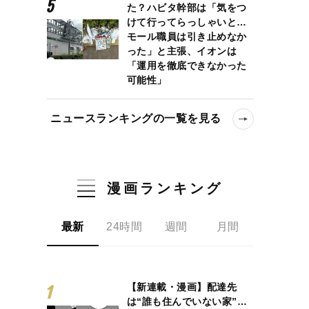
た？ハビタ幹部は「気をつ
けて行ってらっしゃいと…
モール職員は引き止めなか
った」と主張、イオンは
「運用を徹底できなかった
可能性」
ニュースランキングの一覧を見る
漫画ランキング
最新
24時間
週間
月間
【新連載・漫画】配達先
は“誰も住んでいない家”…