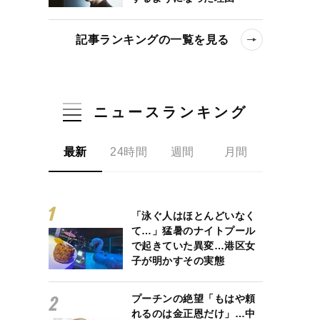
記事ランキングの一覧を見る
ニュースランキング
最新
24時間
週間
月間
「泳ぐ人はほとんどいなく
て…」猛暑のナイトプール
で起きていた異変…港区女
子が明かすその実態
プーチンの絶望「もはや頼
れるのは金正恩だけ」…中