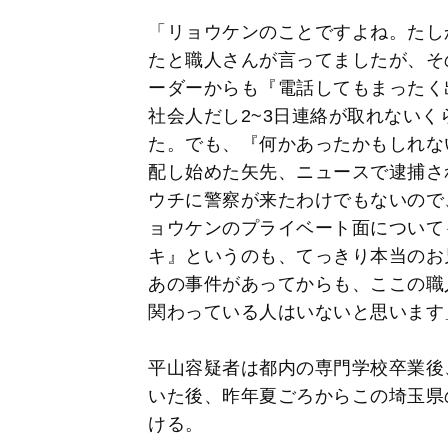
「リョウケンのことですよね。たし
たと職人さんが言ってましたが、そ
ーダーからも『電話してもまったく
社会人だし2~3日連絡が取れない
た。でも、『何かあったかもしれな
配し始めた矢先、ニュースで逮捕され
ウチに警察が来たわけでもないので
ョウケンのプライベート面について
キ』というのも、てっきり本当のお
あの事件があってからも、ここの職
関わっている人はいないと思います
平山容疑者は都内の専門学校卒業後
いた後、昨年夏ごろからこの埼玉県
ける。