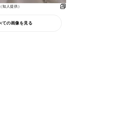
（知人提供）
べての画像を見る