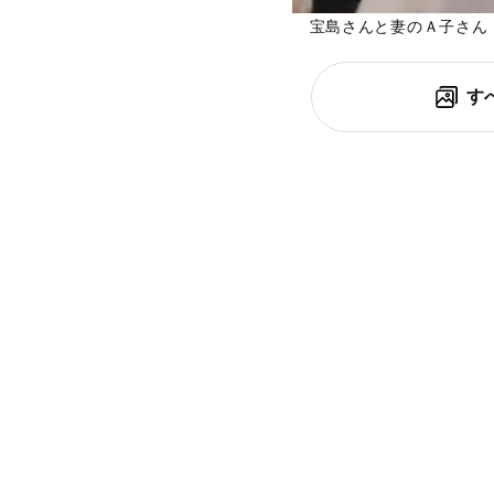
宝島さんと妻のＡ子さん
す