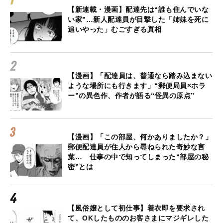
【新連載・漫画】配達先は“誰も住んでいな
い家”…新人配達員が目撃した「姉妹を死に
追いやった」むごすぎる真相
【漫画】「配達員は、普通なら踏み込まない
ような場所にも行きます」“郵便局員×ホラ
ー”の異色作、作者が語る“怪異の原点”
【漫画】「この部屋、何かありましたか？」
郵便配達員が住人から尋ねられた奇妙な言
葉… 仕事の中で知ってしまった“部屋の秘
密”とは
【風俗嬢として初仕事】着衣即を要求され
て、OKしたもののお客さまにマジギレした