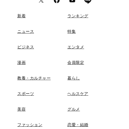
新着
ランキング
ニュース
特集
ビジネス
エンタメ
漫画
会員限定
教養・カルチャー
暮らし
スポーツ
ヘルスケア
美容
グルメ
ファッション
恋愛・結婚