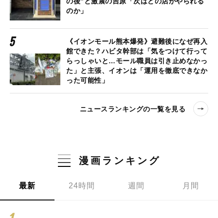
の後”と激震の吉原「次はどの店がやられる
のか」
《イオンモール熊本爆発》避難後になぜ再入
館できた？ハビタ幹部は「気をつけて行って
らっしゃいと…モール職員は引き止めなかっ
た」と主張、イオンは「運用を徹底できなか
った可能性」
ニュースランキングの一覧を見る
漫画ランキング
最新
24時間
週間
月間