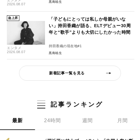
黒島暁生
2026.08.07
急上昇
「子どもにとっては私しか母親がいな
い」持田香織が語る、ELTデビュー30周
年と“歌手”よりも大切にしたかった時間
持田香織の現在地#1
エンタメ
2026.08.07
黒島暁生
新着記事一覧を見る
記事ランキング
最新
24時間
週間
月間