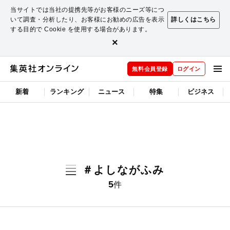
当サイトでは当社の提携先等がお客様のニーズ等につ
いて調査・分析したり、お客様にお勧めの広告を表示
詳しくはこちら
する目的で Cookie を使用する場合があります。
×
無料会員登録
ログイン
新着
ランキング
ニュース
特集
ビジネス
＃よしながふみ
5
件