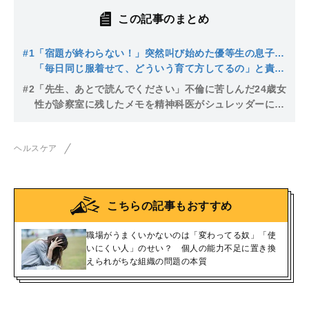
この記事のまとめ
#1
「宿題が終わらない！」突然叫び始めた優等生の息子…
「毎日同じ服着せて、どういう育て方してるの」と責め
られ続けた母親の苦悩
#2
「先生、あとで読んでください」不倫に苦しんだ24歳女
性が診察室に残したメモを精神科医がシュレッダーにか
けたワケ
ヘルスケア
こちらの記事もおすすめ
職場がうまくいかないのは「変わってる奴」「使
いにくい人」のせい？ 個人の能力不足に置き換
えられがちな組織の問題の本質