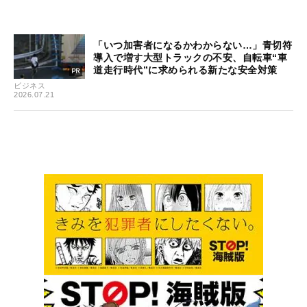
「いつ加害者になるかわからない…」青切符
導入で増す大型トラックの不安、自転車“車
道走行時代”に求められる新たな安全対策
ビジネス
2026.07.21