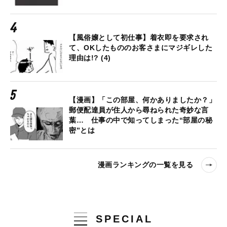
【風俗嬢として初仕事】着衣即を要求され
て、OKしたもののお客さまにマジギレした
理由は!? (4)
【漫画】「この部屋、何かありましたか？」
郵便配達員が住人から尋ねられた奇妙な言
葉… 仕事の中で知ってしまった“部屋の秘
密”とは
漫画ランキングの一覧を見る
SPECIAL