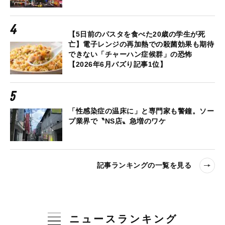
【5日前のパスタを食べた20歳の学生が死
亡】電子レンジの再加熱での殺菌効果も期待
できない「チャーハン症候群」の恐怖
【2026年6月バズり記事1位】
「性感染症の温床に」と専門家も警鐘。ソー
プ業界で〝NS店〟急増のワケ
記事ランキングの一覧を見る
ニュースランキング