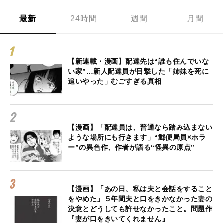
最新
24時間
週間
月間
【新連載・漫画】配達先は“誰も住んでいな
い家”…新人配達員が目撃した「姉妹を死に
追いやった」むごすぎる真相
【漫画】「配達員は、普通なら踏み込まない
ような場所にも行きます」“郵便局員×ホラ
ー”の異色作、作者が語る“怪異の原点”
【漫画】「あの日、私は夫と会話をすること
をやめた」５年間夫と口をきかなかった妻の
決意とどうしても許せなかったこと。問題作
『妻が口をきいてくれません』