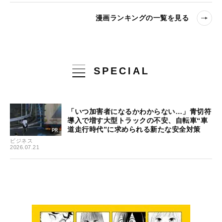
漫画ランキングの一覧を見る
SPECIAL
「いつ加害者になるかわからない…」青切符
導入で増す大型トラックの不安、自転車“車
道走行時代”に求められる新たな安全対策
ビジネス
2026.07.21