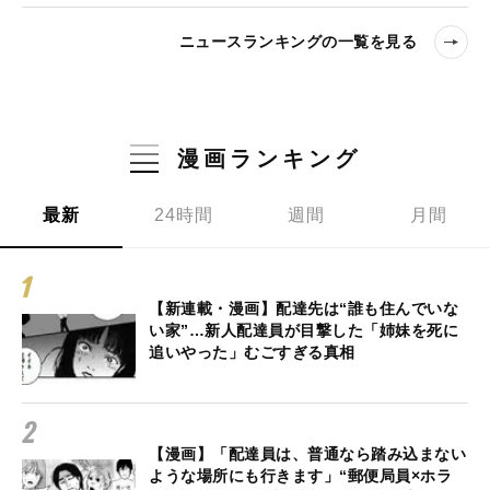
ニュースランキングの一覧を見る
漫画ランキング
最新
24時間
週間
月間
【新連載・漫画】配達先は“誰も住んでいな
い家”…新人配達員が目撃した「姉妹を死に
追いやった」むごすぎる真相
【漫画】「配達員は、普通なら踏み込まない
ような場所にも行きます」“郵便局員×ホラ