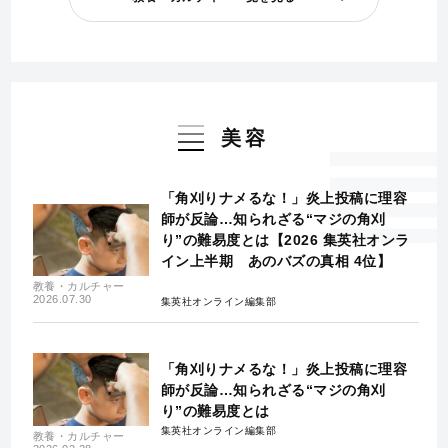
美容
「角刈りナメるな！」炎上投稿に理容
師が反論…知られざる“マジの角刈
り”の難易度とは【2026 集英社オンラ
イン上半期 あのバズの真相 4位】
教養・カルチャー
2026.07.30
集英社オンライン編集部
「角刈りナメるな！」炎上投稿に理容
師が反論…知られざる“マジの角刈
り”の難易度とは
集英社オンライン編集部
教養・カルチャー