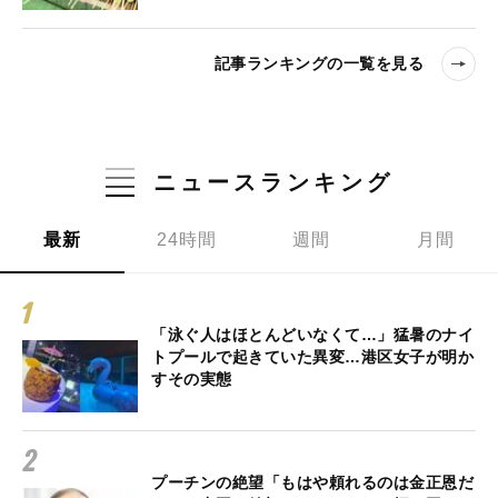
記事ランキングの一覧を見る
ニュースランキング
最新
24時間
週間
月間
「泳ぐ人はほとんどいなくて…」猛暑のナイ
トプールで起きていた異変…港区女子が明か
すその実態
プーチンの絶望「もはや頼れるのは金正恩だ