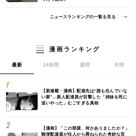
ニュースランキングの一覧を見る
漫画ランキング
最新
24時間
週間
月間
【新連載・漫画】配達先は“誰も住んでいな
い家”…新人配達員が目撃した「姉妹を死に
追いやった」むごすぎる真相
【漫画】「この部屋、何かありましたか？」
郵便配達員が住人から尋ねられた奇妙な言