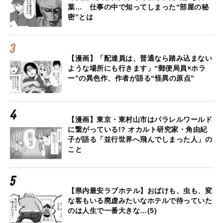
葉… 仕事の中で知ってしまった“部屋の秘
密”とは
【漫画】「配達員は、普通なら踏み込まない
ような場所にも行きます」“郵便局員×ホラ
ー”の異色作、作者が語る“怪異の原点”
【漫画】東京・東村山市はパラレルワールド
に繋がっている!? オカルト研究家・角由紀
子が語る「並行世界へ飛んでしまった人」の
こと
【県内最安ラブホテル】おばけも、虫も、変
な客もいる廃虚みたいなホテルで待っていた
のは人生で一番大きな…(5)