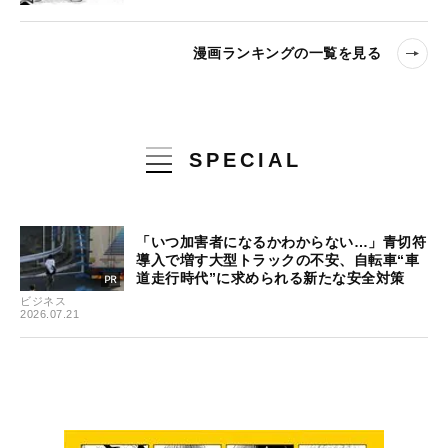
漫画ランキングの一覧を見る
SPECIAL
「いつ加害者になるかわからない…」青切符
導入で増す大型トラックの不安、自転車“車
道走行時代”に求められる新たな安全対策
ビジネス
2026.07.21