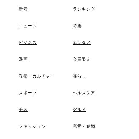
新着
ランキング
ニュース
特集
ビジネス
エンタメ
漫画
会員限定
教養・カルチャー
暮らし
スポーツ
ヘルスケア
美容
グルメ
ファッション
恋愛・結婚