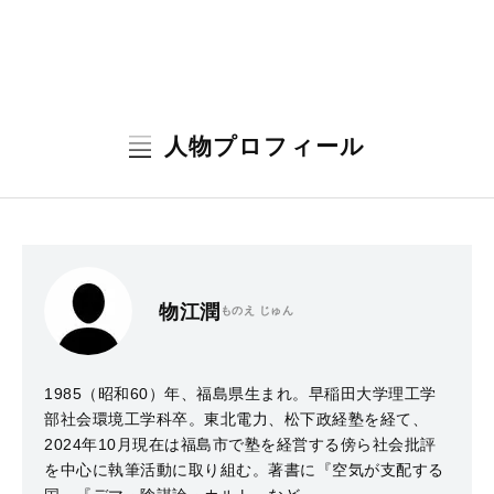
人物プロフィール
物江潤
ものえ じゅん
1985（昭和60）年、福島県生まれ。早稲田大学理工学
部社会環境工学科卒。東北電力、松下政経塾を経て、
2024年10月現在は福島市で塾を経営する傍ら社会批評
を中心に執筆活動に取り組む。著書に『空気が支配する