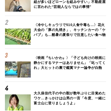
組が多いほどローンを組みやすい」不動産屋
に言われた“芸能人ならではの事情”
〈冷やしキュウリで510人食中毒も…〉花火
大会の「豚の丸焼き」、キッチンカーの「ケ
バブ」も…酷暑の夏祭りで注意したい食べ物
〈映画『ちいかわ』〉「子ども向けの映画に
静かにするマナーはありません」「叱ってく
れ」大ヒットの裏で鑑賞マナー論争が白熱
大久保佳代子の中の獣が数年ぶりに目覚めた
ワケ…きっかけは山男の一言「今度、一緒に
富士山に登りましょうよ」