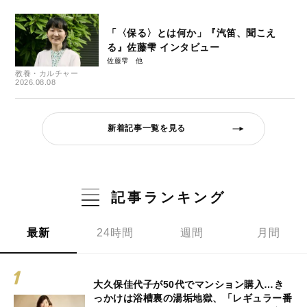
「〈保る〉とは何か」『汽笛、聞こえ
る』佐藤雫 インタビュー
佐藤雫
教養・カルチャー
2026.08.08
新着記事一覧を見る
記事ランキング
最新
24時間
週間
月間
大久保佳代子が50代でマンション購入…き
っかけは浴槽裏の湯垢地獄、「レギュラー番