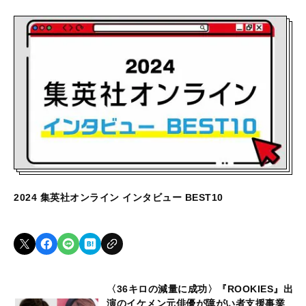
2024 集英社オンライン インタビュー BEST10
〈36キロの減量に成功〉『ROOKIES』出
演のイケメン元俳優が障がい者支援事業