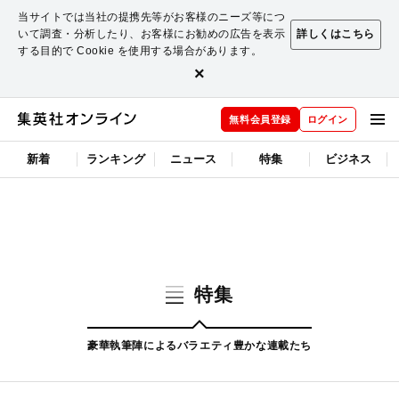
当サイトでは当社の提携先等がお客様のニーズ等につ
いて調査・分析したり、お客様にお勧めの広告を表示
詳しくはこちら
する目的で Cookie を使用する場合があります。
×
無料会員登録
ログイン
新着
ランキング
ニュース
特集
ビジネス
特集
豪華執筆陣によるバラエティ豊かな連載たち