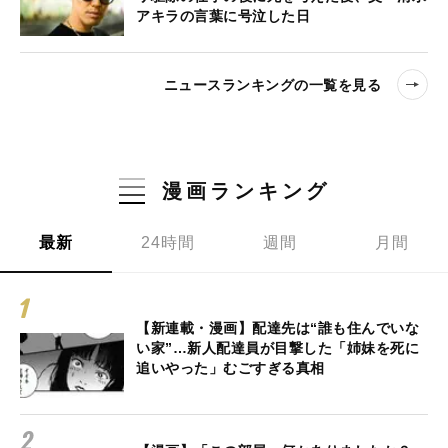
アキラの言葉に号泣した日
ニュースランキングの一覧を見る
漫画ランキング
最新
24時間
週間
月間
【新連載・漫画】配達先は“誰も住んでいな
い家”…新人配達員が目撃した「姉妹を死に
追いやった」むごすぎる真相