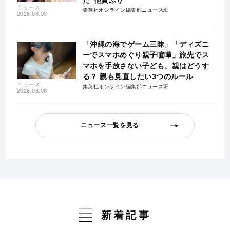
ニュース
集英社オンライン編集部ニュース班
2026.08.08
「沖縄の海でゲーム三昧」「ディズニ
ーでスマホめぐり親子喧嘩」旅先でス
マホを手放さない子ども、親はどうす
る？ 親も見直したい3つのルール
ニュース
集英社オンライン編集部ニュース班
2026.08.08
ニュース一覧を見る
新着記事