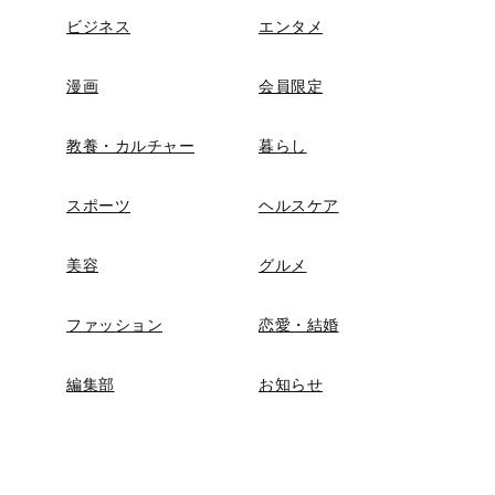
ビジネス
エンタメ
漫画
会員限定
教養・カルチャー
暮らし
スポーツ
ヘルスケア
美容
グルメ
ファッション
恋愛・結婚
編集部
お知らせ