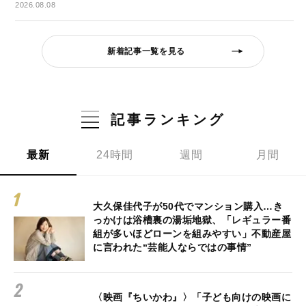
2026.08.08
新着記事一覧を見る
記事ランキング
最新
24時間
週間
月間
大久保佳代子が50代でマンション購入…き
っかけは浴槽裏の湯垢地獄、「レギュラー番
組が多いほどローンを組みやすい」不動産屋
に言われた“芸能人ならではの事情”
〈映画『ちいかわ』〉「子ども向けの映画に