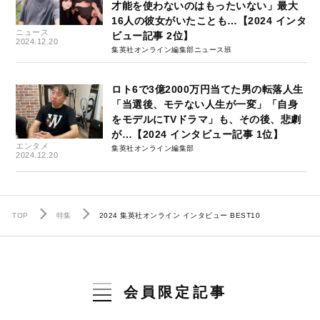
才能を使わないのはもったいない」最大
16人の彼女がいたことも…【2024 インタ
ニュース
ビュー記事 2位】
2024.12.20
集英社オンライン編集部ニュース班
ロト6で3億2000万円当てた男の転落人生
「当選後、モテない人生が一変」「自身
をモデルにTVドラマ」も、その後、悲劇
が…【2024 インタビュー記事 1位】
エンタメ
集英社オンライン編集部
2024.12.20
TOP
特集
2024 集英社オンライン インタビュー BEST10
会員限定記事