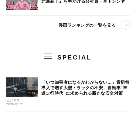
元最高！』を手がける会社員・草下シンヤ
漫画ランキングの一覧を見る
SPECIAL
「いつ加害者になるかわからない…」青切符
導入で増す大型トラックの不安、自転車“車
道走行時代”に求められる新たな安全対策
ビジネス
2026.07.21