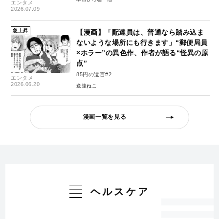
エンタメ
2026.07.09
急上昇
【漫画】「配達員は、普通なら踏み込ま
ないような場所にも行きます」“郵便局員
×ホラー”の異色作、作者が語る“怪異の原
点”
85円の遺言#2
エンタメ
2026.06.20
送達ねこ
漫画一覧を見る
ヘルスケア