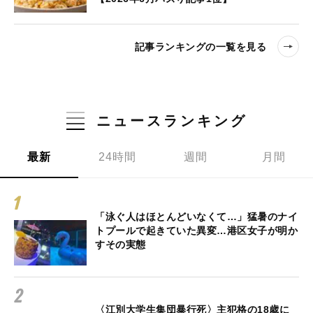
記事ランキングの一覧を見る
ニュースランキング
最新
24時間
週間
月間
「泳ぐ人はほとんどいなくて…」猛暑のナイ
トプールで起きていた異変…港区女子が明か
すその実態
〈江別大学生集団暴行死〉主犯格の18歳に