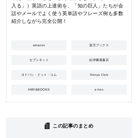
入る」）英語の上達術を、「知の巨人」たちが会
話やメールでよく使う英単語やフレーズ例も多数
紹介しながら完全公開！
amazon
楽天ブックス
セブンネット
紀伊國屋書店
ヨドバシ・ドット・コム
Honya Club
HMV&BOOKS
e-hon
この記事のまとめ