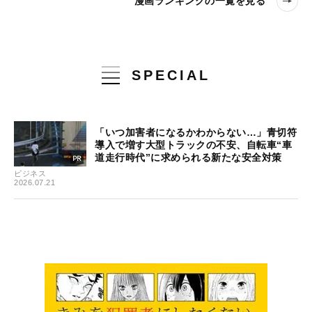
漫画ランキングの一覧を見る
SPECIAL
「いつ加害者になるかわからない…」青切符
導入で増す大型トラックの不安、自転車“車
道走行時代”に求められる新たな安全対策
ビジネス
2026.07.21