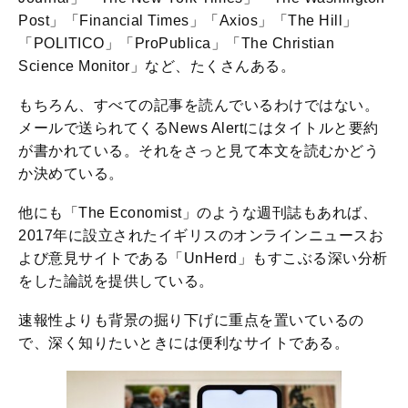
Post」「Financial Times」「Axios」「The Hill」
「POLITICO」「ProPublica」「The Christian
Science Monitor」など、たくさんある。
もちろん、すべての記事を読んでいるわけではない。
メールで送られてくるNews Alertにはタイトルと要約
が書かれている。それをさっと見て本文を読むかどう
か決めている。
他にも「The Economist」のような週刊誌もあれば、
2017年に設立されたイギリスのオンラインニュースお
よび意見サイトである「UnHerd」もすこぶる深い分析
をした論説を提供している。
速報性よりも背景の掘り下げに重点を置いているの
で、深く知りたいときには便利なサイトである。