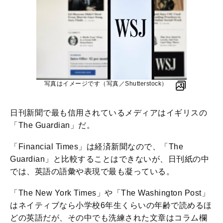
写真はイメージです（写真／Shutterstock）
日刊新聞で最も信用されているメディアはイギリスの
「The Guardian」だ。
「Financial Times」は経済新聞なので、「The
Guardian」と比較することはできないが、日刊紙の中
では、英語の語彙や表現で最も凝っている。
「The New York Times」や「The Washington Post」
はネイティブなら小学校6年生くらいの年齢で読めるほ
どの英語だが、その中でも洗練された文章はコラム欄