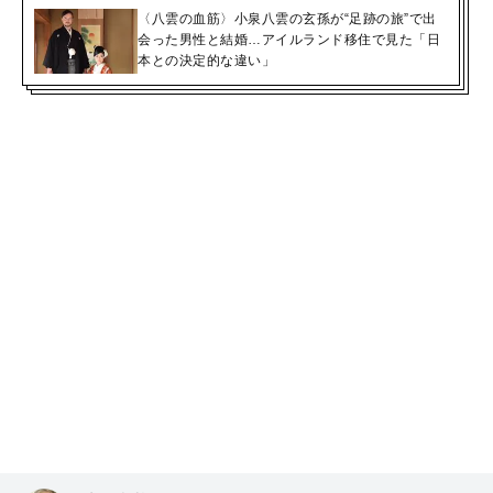
〈八雲の血筋〉小泉八雲の玄孫が“足跡の旅”で出
会った男性と結婚…アイルランド移住で見た「日
本との決定的な違い」