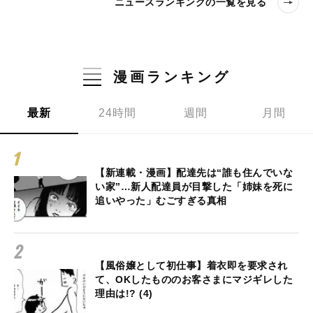
ニュースランキングの一覧を見る
漫画ランキング
最新
24時間
週間
月間
【新連載・漫画】配達先は“誰も住んでいな
い家”…新人配達員が目撃した「姉妹を死に
追いやった」むごすぎる真相
【風俗嬢として初仕事】着衣即を要求され
て、OKしたもののお客さまにマジギレした
理由は!? (4)