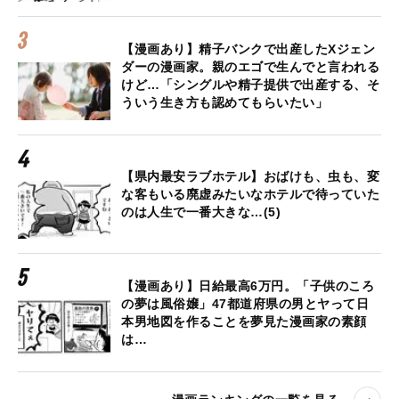
【漫画あり】精子バンクで出産したXジェン
ダーの漫画家。親のエゴで生んでと言われる
けど…「シングルや精子提供で出産する、そ
ういう生き方も認めてもらいたい」
【県内最安ラブホテル】おばけも、虫も、変
な客もいる廃虚みたいなホテルで待っていた
のは人生で一番大きな…(5)
【漫画あり】日給最高6万円。「子供のころ
の夢は風俗嬢」47都道府県の男とヤって日
本男地図を作ることを夢見た漫画家の素顔
は…