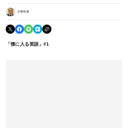
大野和基
「懐に入る英語」#1