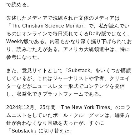
で読める。
先述したメディアで洗練された文体のメディアは
「The Christian Science Monitor」で、私が読んでい
るのはオンラインで毎日流れてくるDaily版ではなく、
Weekly版である。内容もかなり深く掘り下げられてお
り、読みごたえがある。アメリカ大統領選中は、特に
参考になった。
また、意見サイトとして「Substack」をいくつか購読
しているが、これはジャーナリストや学者、クリエイ
ターなどがニュースレター形式でコンテンツを発信
し、収益化できプラットフォームである。
2024年12月、25年間「The New York Times」のコラ
ムニストをしていたポール・クルーグマンは、編集方
針が合わなくなり同紙を去ったが、すぐに
「Substack」に切り替えた。