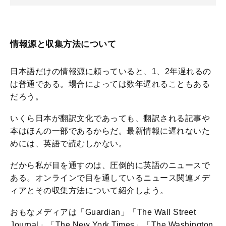
情報源と収集方法について
日本語だけの情報源に頼っていると、1、2年遅れるの
は普通である。場合によっては数年遅れることもある
だろう。
いくら日本が翻訳文化であっても、翻訳される記事や
本はほんの一部であるからだ。最新情報に遅れないた
めには、英語で読むしかない。
だから私が目を通すのは、圧倒的に英語のニュースで
ある。オンラインで目を通しているニュース関連メデ
ィアとその収集方法について紹介しよう。
おもなメディアは「Guardian」「The Wall Street
Journal」「The New York Times」「The Washington