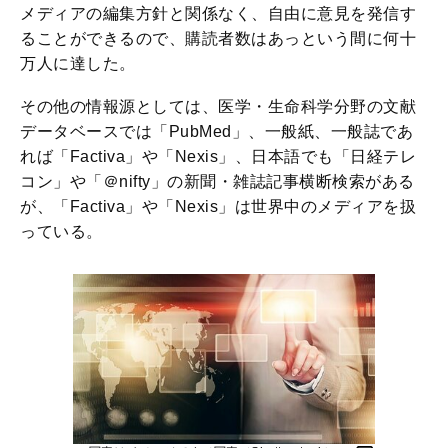
メディアの編集方針と関係なく、自由に意見を発信す
ることができるので、購読者数はあっという間に何十
万人に達した。
その他の情報源としては、医学・生命科学分野の文献
データベースでは「PubMed」、一般紙、一般誌であ
れば「Factiva」や「Nexis」、日本語でも「日経テレ
コン」や「＠nifty」の新聞・雑誌記事横断検索がある
が、「Factiva」や「Nexis」は世界中のメディアを扱
っている。