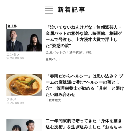
新着記事
急上昇
「泣いてないねんけどな」無頼派芸人・
金属バットの意外な涙…映画館、格闘ゲ
ームで号泣も、上方漫才大賞で浮上し
た“疑惑の涙”
金属バットの「酒辛肉鮪」#61
エンタメ
2026.08.09
金属バット
「春雨だからヘルシー」は思い込み？ ブ
ームの麻辣湯に潜む“ヘルシーの落とし
穴” 管理栄養士が勧める「具材」と避け
たい組み合わせ
グルメ
千駄木雄大
2026.08.09
二十年間演劇で培ってきた「身体を描き
込む技術」を注ぎ込みました『おもちゃ