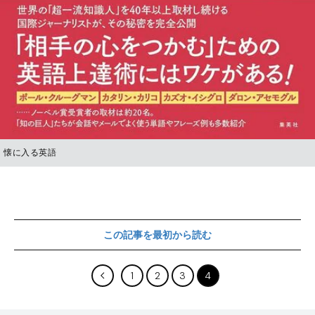
懐に入る英語
この記事を最初から読む
1
2
3
4