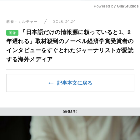
Powered by 
GliaStudios
Mute
2026.04.24
教養・カルチャー
「日本語だけの情報源に頼っていると1、2
画像
年遅れる」取材殺到のノーベル経済学賞受賞者の
インタビューをすぐとれたジャーナリストが愛読
する海外メディア
記事本文に戻る
（画像1/6）