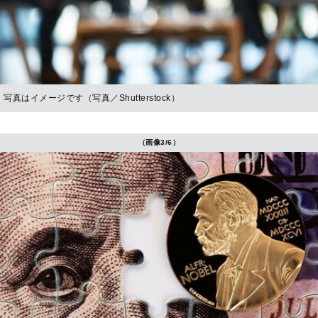
写真はイメージです（写真／Shutterstock）
（画像3/6）