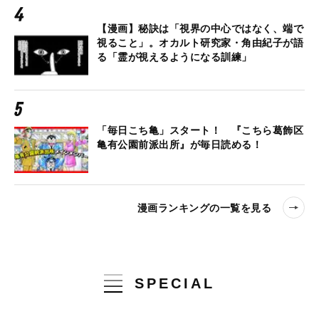
【漫画】秘訣は「視界の中心ではなく、端で
視ること」。オカルト研究家・角由紀子が語
る「霊が視えるようになる訓練」
「毎日こち亀」スタート！ 『こちら葛飾区
亀有公園前派出所』が毎日読める！
漫画ランキングの一覧を見る
SPECIAL