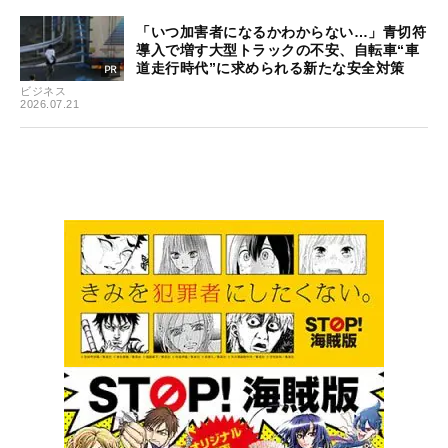
「いつ加害者になるかわからない…」青切符
導入で増す大型トラックの不安、自転車“車
道走行時代”に求められる新たな安全対策
ビジネス
2026.07.21