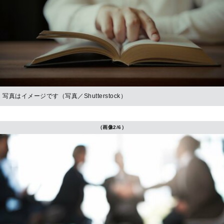
写真はイメージです（写真／Shutterstock）
（画像2/6）