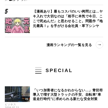
【漫画あり】最もコスパのいい拷問とは…ヤ
キ入れで大切なのは「相手に本気で今日、こ
こで死ぬんだ」と思わせること。問題作『地
元最高！』を手がける会社員・草下シンヤ
漫画ランキングの一覧を見る
SPECIAL
「いつ加害者になるかわからない…」青切符
導入で増す大型トラックの不安、自転車“車
道走行時代”に求められる新たな安全対策
ビジネス
2026.07.21