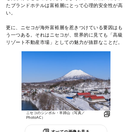
たブランドホテルは富裕層にとって心理的安全性が高
い。
更に、ニセコが海外富裕層を惹きつけている要因はも
う一つある。それはニセコが、世界的に見ても「高級
リゾート不動産市場」としての魅力が抜群なことだ。
ニセコのシンボル・羊蹄山（写真／
PhotoAC）
すべての画像を見る