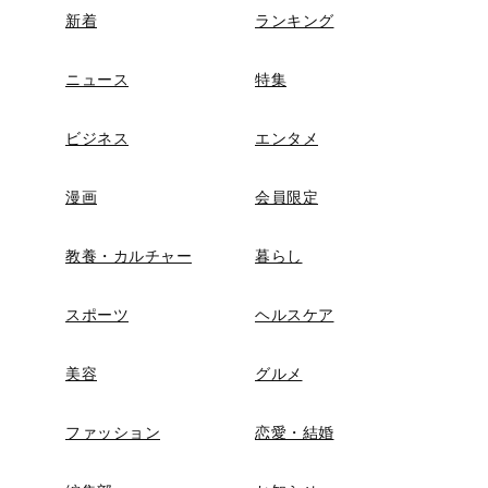
新着
ランキング
ニュース
特集
ビジネス
エンタメ
漫画
会員限定
教養・カルチャー
暮らし
スポーツ
ヘルスケア
美容
グルメ
ファッション
恋愛・結婚