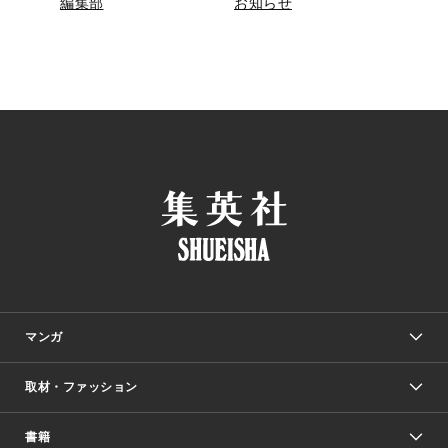
編集部
お知らせ
マンガ
取材・ファッション
少年マンガ
週刊少年ジャンプ
書籍
ファッション・美容
青年マンガ