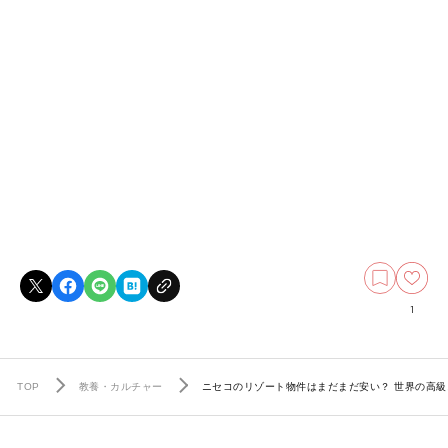
1
TOP
教養・カルチャー
ニセコのリゾート物件はまだまだ安い？ 世界の高級