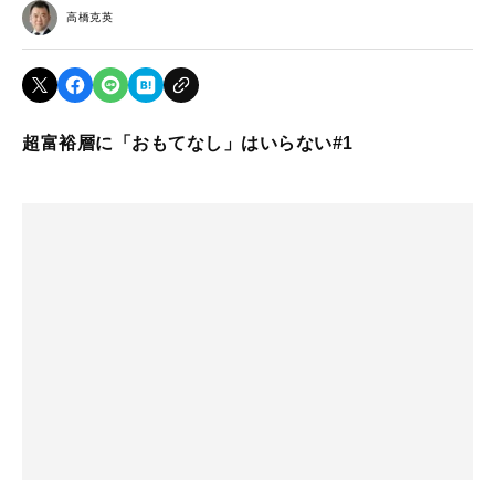
高橋克英
超富裕層に「おもてなし」はいらない#1