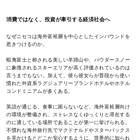
消費ではなく、投資が牽引する経済社会へ
なぜニセコは海外富裕層を中心としたインバウンドを
惹きつけるのか。
蝦夷富士と称される美しい羊蹄山や、パウダースノー
に象徴されるスキーエリアが高く評価されているのは
言うまでもない。加えて、彼ら彼女らが普段から使い
慣れた外資系ラグジュアリーブランドホテルやホテル
コンドミニアムが多くある。
英語が通じる、食事に困らないなど、海外富裕層向け
の環境が整備され、ストレスなくゆっくりと滞在する
のに適している場所であることが第一に挙げられる。
不慣れな海外旅行先でマクドナルドやスターバックス
を見かけるとどこか安心するように、世界的に知られ