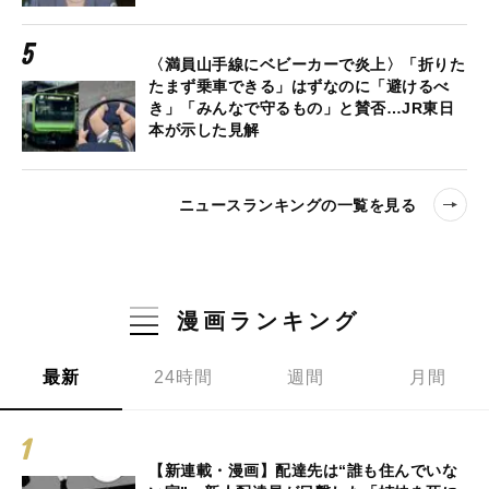
〈満員山手線にベビーカーで炎上〉「折りた
たまず乗車できる」はずなのに「避けるべ
き」「みんなで守るもの」と賛否…JR東日
本が示した見解
ニュースランキングの一覧を見る
漫画ランキング
最新
24時間
週間
月間
【新連載・漫画】配達先は“誰も住んでいな