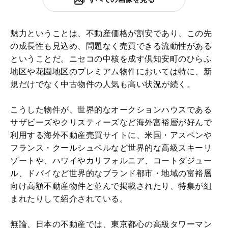
魅力ということは、不動産価格が割安であり、この先
の成長性も見込め、問題なく売買できる流動性がある
ということだ。ニセコの中核を成す倶知安町のひらふ
地区や花園地区のプレミアム物件においては特に、新
規だけでなく中古物件の人気も高い状況が続く。
こうした物件が、世界的なオークションハウスである
サザビーズやクリスティーズなど海外富裕層が好んで
利用する海外不動産売買サイトに、米国・アスペンや
フランス・クールシュベルなど世界的な高級スキーリ
ゾートや、ハワイやカリフォルニア、コートダジュー
ル、ドバイなど世界的なブランド都市・地域の富裕層
向け高額不動産物件と並んで掲載されたり、特集が組
まれたりして紹介されている。
無論、日本の不動産では、東京都心の高級タワーマン