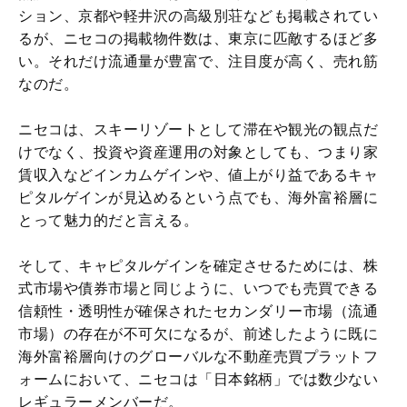
ション、京都や軽井沢の高級別荘なども掲載されてい
るが、ニセコの掲載物件数は、東京に匹敵するほど多
い。それだけ流通量が豊富で、注目度が高く、売れ筋
なのだ。
ニセコは、スキーリゾートとして滞在や観光の観点だ
けでなく、投資や資産運用の対象としても、つまり家
賃収入などインカムゲインや、値上がり益であるキャ
ピタルゲインが見込めるという点でも、海外富裕層に
とって魅力的だと言える。
そして、キャピタルゲインを確定させるためには、株
式市場や債券市場と同じように、いつでも売買できる
信頼性・透明性が確保されたセカンダリー市場（流通
市場）の存在が不可欠になるが、前述したように既に
海外富裕層向けのグローバルな不動産売買プラットフ
ォームにおいて、ニセコは「日本銘柄」では数少ない
レギュラーメンバーだ。