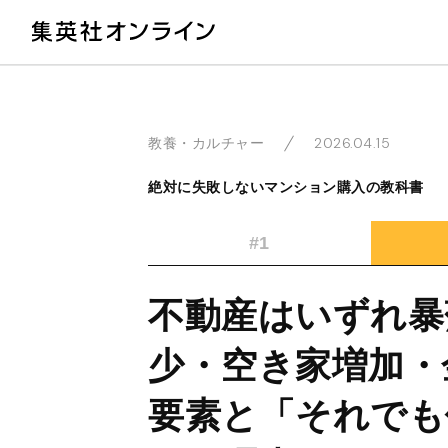
教
2026.04.15
教養・カルチャー
絶対に失敗しないマンション購入の教科書
#1
不動産はいずれ暴
少・空き家増加・
要素と「それでも