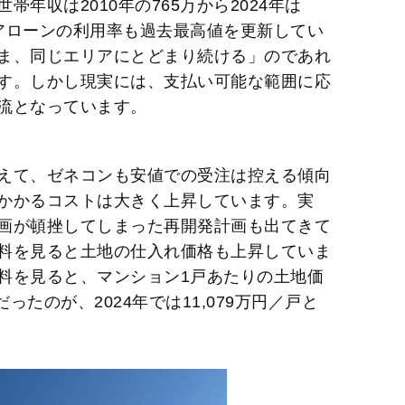
年収は2010年の765万から2024年は
ペアローンの利用率も過去最高値を更新してい
ま、同じエリアにとどまり続ける」のであれ
す。しかし現実には、支払い可能な範囲に応
流となっています。
えて、ゼネコンも安値での受注は控える傾向
かかるコストは大きく上昇しています。実
画が頓挫してしまった再開発計画も出てきて
料を見ると土地の仕入れ価格も上昇していま
料を見ると、マンション1戸あたりの土地価
だったのが、2024年では11,079万円／戸と