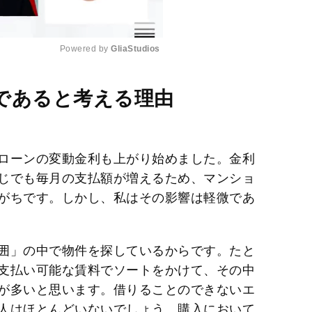
Powered by 
GliaStudios
M
であると考える理由
u
t
e
ローンの変動金利も上がり始めました。金利
じでも毎月の支払額が増えるため、マンショ
がちです。しかし、私はその影響は軽微であ
囲」の中で物件を探しているからです。たと
支払い可能な賃料でソートをかけて、その中
が多いと思います。借りることのできないエ
人はほとんどいないでしょう。購入において