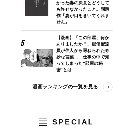
かった妻の決意とどうして
も許せなかったこと。問題
作『妻が口をきいてくれま
せん』
【漫画】「この部屋、何か
ありましたか？」郵便配達
員が住人から尋ねられた奇
妙な言葉… 仕事の中で知
ってしまった“部屋の秘
密”とは
漫画ランキングの一覧を見る
SPECIAL