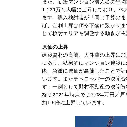
また、新築マンション購入者の平均世帯
1,129万と大幅に上昇しており、
ます。購入検討者が「同じ予算のま
ば、金利上昇は価格下落に繋がりま
じて検討エリアを調整する動きが主
原価の上昇
建築資材の高騰、人件費の上昇に加
にあり、結果的にマンション建築に
際、急激に原価が高騰したことで計
います。またデベロッパーの決算資
す。一例として野村不動産の決算資
格は2021年時点では7,084万円／戸
約1.5倍に上昇しています。