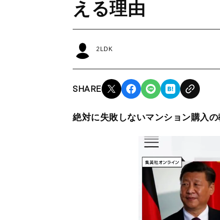
える理由
2LDK
SHARE
絶対に失敗しないマンション購入の