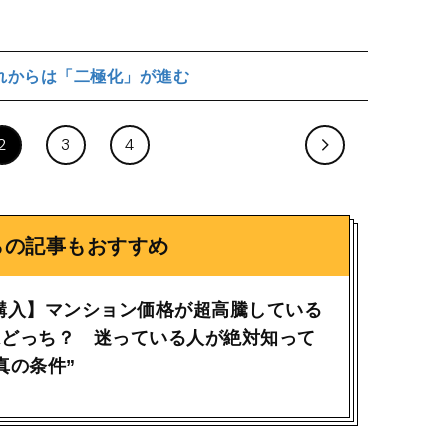
れからは「二極化」が進む
2
3
4
らの記事もおすすめ
購入】マンション価格が超高騰している
はどっち？ 迷っている人が絶対知って
真の条件”