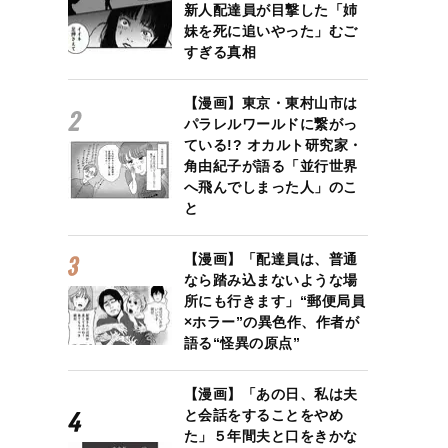
新人配達員が目撃した「姉
妹を死に追いやった」むご
すぎる真相
【漫画】東京・東村山市は
パラレルワールドに繋がっ
ている!? オカルト研究家・
角由紀子が語る「並行世界
へ飛んでしまった人」のこ
と
【漫画】「配達員は、普通
なら踏み込まないような場
所にも行きます」“郵便局員
×ホラー”の異色作、作者が
語る“怪異の原点”
【漫画】「あの日、私は夫
と会話をすることをやめ
た」５年間夫と口をきかな