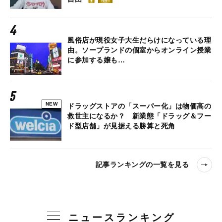
風俗店が現役女子大生だらけになっている理
由。ソープランドの個室からオンライン授業
に参加する嬢も…
NEW
ドラッグストアの「スーパー化」は物価高の
救世主になるか？ 新業態「ドラッグ＆フー
ド型店舗」が見据える勝算と死角
記事ランキングの一覧を見る
ニュースランキング