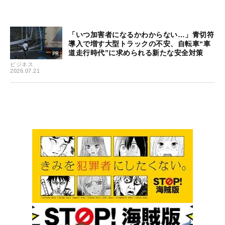
「いつ加害者になるかわからない…」青切符
導入で増す大型トラックの不安、自転車“車
道走行時代”に求められる新たな安全対策
ビジネス
2026.07.21