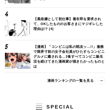
【風俗嬢として初仕事】着衣即を要求され
て、OKしたもののお客さまにマジギレした
理由は!? (4)
【漫画】「コンビニは私の戦友ッ…!!」激務
で限界寸前の女子会社員がひたすらコンビニ
グルメに癒される…3食すべてコンビニ飯生
活を続けてきた漫画家が描きたかったものと
は
漫画ランキングの一覧を見る
SPECIAL