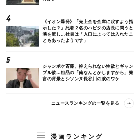
《イオン爆発》「売上金を金庫に戻すよう指
示した？」死者２名のハビタの店長に問うと
涙を流し…社員は「入口によっては入れたこ
ともあったようです」
ジャンポケ斉藤、抑えられない性欲とギャン
ブル欲…粗品の「俺なんとかしますから」発
言の背景とシソンヌ長谷川の涙のワケ
ニュースランキングの一覧を見る
漫画ランキング