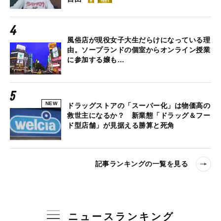
風俗店が現役女子大生だらけになっている理
由。ソープランドの個室からオンライン授業
に参加する嬢も…
NEW
ドラッグストアの「スーパー化」は物価高の
救世主になるか？ 新業態「ドラッグ＆フー
ド型店舗」が見据える勝算と死角
記事ランキングの一覧を見る
ニュースランキング