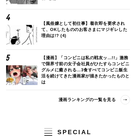
【風俗嬢として初仕事】着衣即を要求され
て、OKしたもののお客さまにマジギレした
理由は!? (4)
【漫画】「コンビニは私の戦友ッ…!!」激務
で限界寸前の女子会社員がひたすらコンビニ
グルメに癒される…3食すべてコンビニ飯生
活を続けてきた漫画家が描きたかったものと
は
漫画ランキングの一覧を見る
SPECIAL