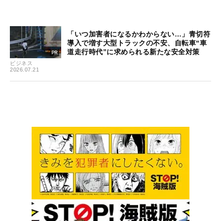
「いつ加害者になるかわからない…」青切符
導入で増す大型トラックの不安、自転車“車
道走行時代”に求められる新たな安全対策
ビジネス
2026.07.21