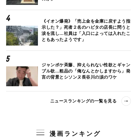
《イオン爆発》「売上金を金庫に戻すよう指
示した？」死者２名のハビタの店長に問うと
涙を流し…社員は「入口によっては入れたこ
ともあったようです」
ジャンポケ斉藤、抑えられない性欲とギャン
ブル欲…粗品の「俺なんとかしますから」発
言の背景とシソンヌ長谷川の涙のワケ
ニュースランキングの一覧を見る
漫画ランキング