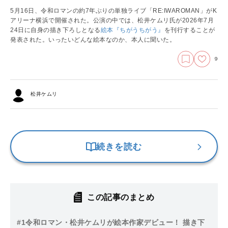
5月16日、令和ロマンの約7年ぶりの単独ライブ「RE:IWAROMAN」がK
アリーナ横浜で開催された。公演の中では、松井ケムリ氏が2026年7月
24日に自身の描き下ろしとなる
絵本『ちがうちがう』
を刊行することが
発表された。いったいどんな絵本なのか、本人に聞いた。
9
松井ケムリ
続きを読む
この記事のまとめ
#1
令和ロマン・松井ケムリが絵本作家デビュー！ 描き下