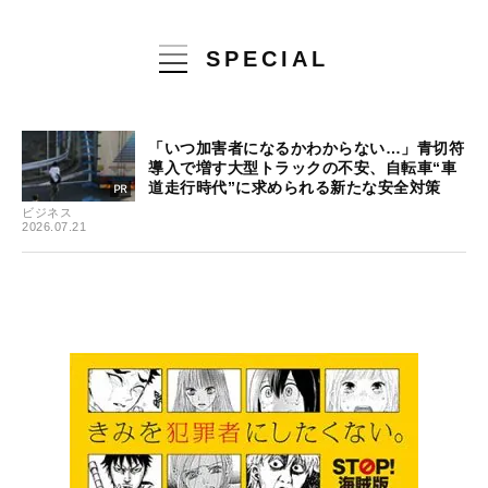
SPECIAL
「いつ加害者になるかわからない…」青切符
導入で増す大型トラックの不安、自転車“車
道走行時代”に求められる新たな安全対策
ビジネス
2026.07.21