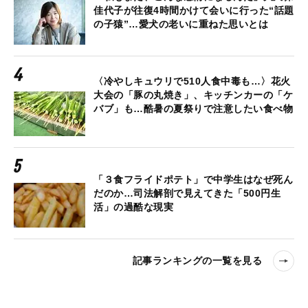
佳代子が往復4時間かけて会いに行った“話題
の子猿”…愛犬の老いに重ねた思いとは
〈冷やしキュウリで510人食中毒も…〉花火
大会の「豚の丸焼き」、キッチンカーの「ケ
バブ」も…酷暑の夏祭りで注意したい食べ物
「３食フライドポテト」で中学生はなぜ死ん
だのか…司法解剖で見えてきた「500円生
活」の過酷な現実
記事ランキングの一覧を見る