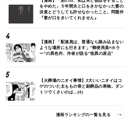
【漫画】「あの日、私は夫と会話をすること
をやめた」５年間夫と口をきかなかった妻の
決意とどうしても許せなかったこと。問題作
『妻が口をきいてくれません』
【漫画】「配達員は、普通なら踏み込まない
ような場所にも行きます」“郵便局員×ホラ
ー”の異色作、作者が語る“怪異の原点”
【火葬場のニオイ事情】2大いいニオイはコ
ゲのついた太ももの骨と副葬品の果物。ダン
トツでくさいのは…(4)
漫画ランキングの一覧を見る