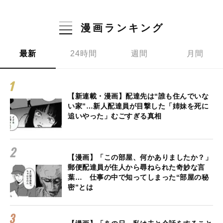
漫画ランキング
最新
24時間
週間
月間
【新連載・漫画】配達先は“誰も住んでいな
い家”…新人配達員が目撃した「姉妹を死に
追いやった」むごすぎる真相
【漫画】「この部屋、何かありましたか？」
郵便配達員が住人から尋ねられた奇妙な言
葉… 仕事の中で知ってしまった“部屋の秘
密”とは