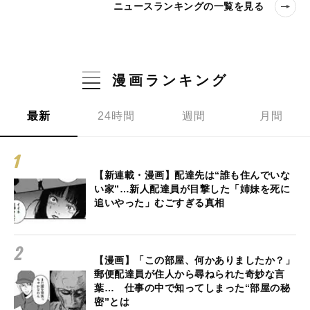
ニュースランキングの一覧を見る
漫画ランキング
最新
24時間
週間
月間
【新連載・漫画】配達先は“誰も住んでいな
い家”…新人配達員が目撃した「姉妹を死に
追いやった」むごすぎる真相
【漫画】「この部屋、何かありましたか？」
郵便配達員が住人から尋ねられた奇妙な言
葉… 仕事の中で知ってしまった“部屋の秘
密”とは