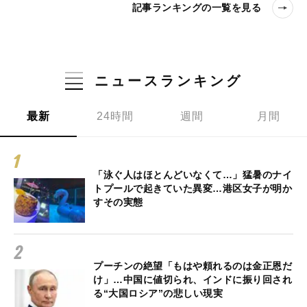
記事ランキングの一覧を見る
ニュースランキング
最新
24時間
週間
月間
「泳ぐ人はほとんどいなくて…」猛暑のナイ
トプールで起きていた異変…港区女子が明か
すその実態
プーチンの絶望「もはや頼れるのは金正恩だ
け」…中国に値切られ、インドに振り回され
る“大国ロシア”の悲しい現実