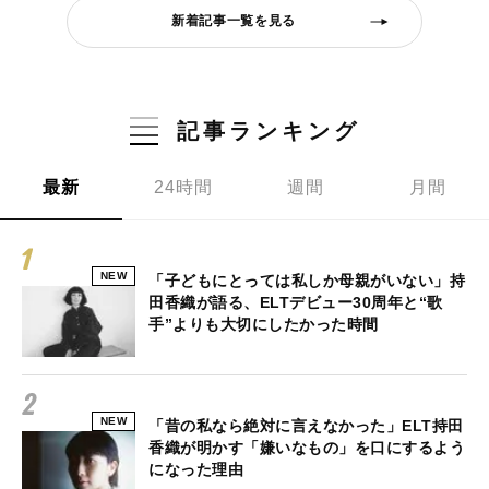
新着記事一覧を見る
記事ランキング
最新
24時間
週間
月間
NEW
「子どもにとっては私しか母親がいない」持
田香織が語る、ELTデビュー30周年と“歌
手”よりも大切にしたかった時間
NEW
「昔の私なら絶対に言えなかった」ELT持田
香織が明かす「嫌いなもの」を口にするよう
になった理由