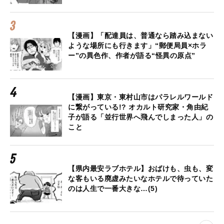
【漫画】「配達員は、普通なら踏み込まない
ような場所にも行きます」“郵便局員×ホラ
ー”の異色作、作者が語る“怪異の原点”
【漫画】東京・東村山市はパラレルワールド
に繋がっている!? オカルト研究家・角由紀
子が語る「並行世界へ飛んでしまった人」の
こと
【県内最安ラブホテル】おばけも、虫も、変
な客もいる廃虚みたいなホテルで待っていた
のは人生で一番大きな…(5)