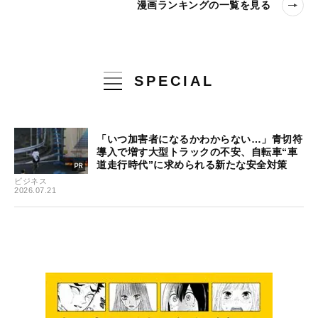
漫画ランキングの一覧を見る
SPECIAL
「いつ加害者になるかわからない…」青切符
導入で増す大型トラックの不安、自転車“車
道走行時代”に求められる新たな安全対策
ビジネス
2026.07.21