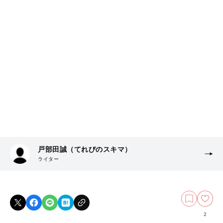
戸部田誠（てれびのスキマ）
ライター
2