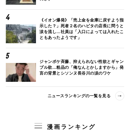
《イオン爆発》「売上金を金庫に戻すよう指
示した？」死者２名のハビタの店長に問うと
涙を流し…社員は「入口によっては入れたこ
ともあったようです」
ジャンポケ斉藤、抑えられない性欲とギャン
ブル欲…粗品の「俺なんとかしますから」発
言の背景とシソンヌ長谷川の涙のワケ
ニュースランキングの一覧を見る
漫画ランキング