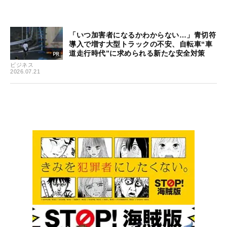
「いつ加害者になるかわからない…」青切符
導入で増す大型トラックの不安、自転車“車
道走行時代”に求められる新たな安全対策
ビジネス
2026.07.21