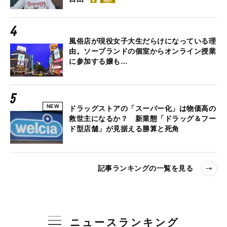
風俗店が現役女子大生だらけになっている理
由。ソープランドの個室からオンライン授業
に参加する嬢も…
NEW
ドラッグストアの「スーパー化」は物価高の
救世主になるか？ 新業態「ドラッグ＆フー
ド型店舗」が見据える勝算と死角
記事ランキングの一覧を見る
ニュースランキング