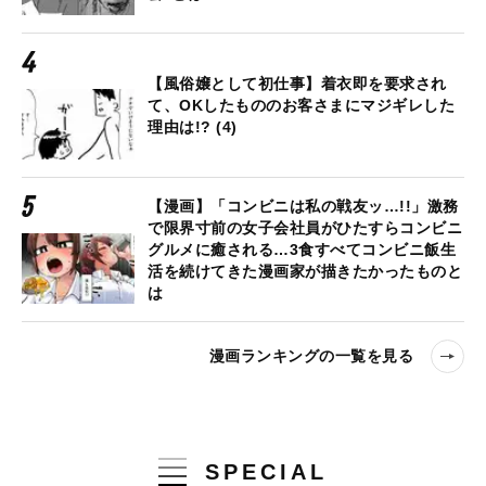
【風俗嬢として初仕事】着衣即を要求され
て、OKしたもののお客さまにマジギレした
理由は!? (4)
【漫画】「コンビニは私の戦友ッ…!!」激務
で限界寸前の女子会社員がひたすらコンビニ
グルメに癒される…3食すべてコンビニ飯生
活を続けてきた漫画家が描きたかったものと
は
漫画ランキングの一覧を見る
SPECIAL