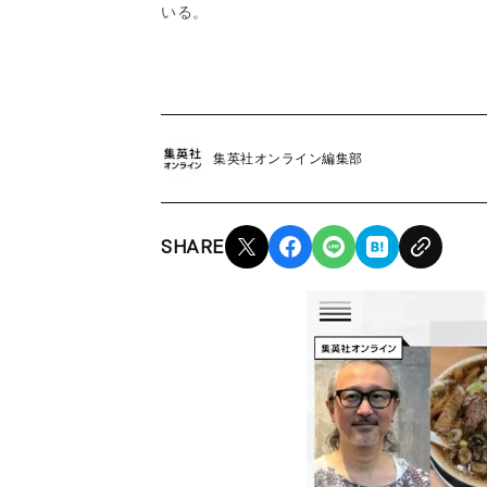
いる。
集英社オンライン編集部
SHARE