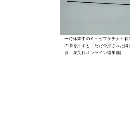
一時休業中のミュゼプラチナム有
の階を押すと「ただ今押された階に
影、集英社オンライン編集部)