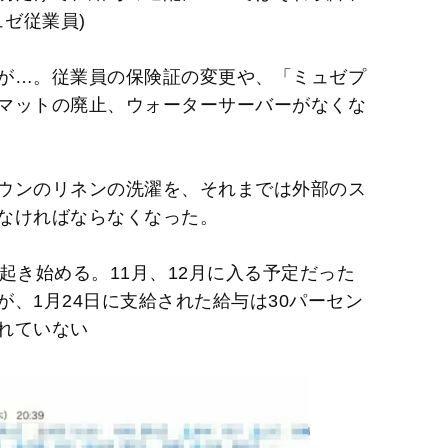
ュゼ従業員)
が…。従業員の保険証の変更や、「ミュゼプ
マットの廃止、ウォーターサーバーがなくな
ウンのリネンの洗濯を、それまでは外部のス
なければならなくなった。
起き始める。11月、12月に入る予定だった
、1月24日に支給された給与は30パーセン
れていない