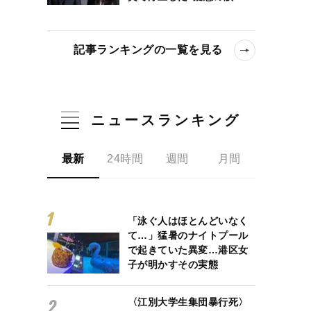
記事ランキングの一覧を見る
ニュースランキング
最新
24時間
週間
月間
「泳ぐ人はほとんどいなく
て…」猛暑のナイトプール
で起きていた異変…港区女
子が明かすその実態
〈江別大学生集団暴行死〉