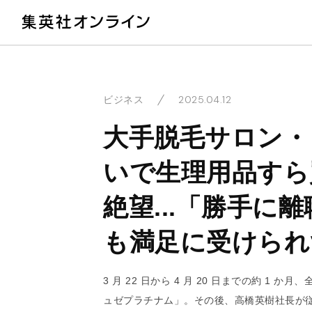
教
2025.04.12
ビジネス
大手脱毛サロン・
いで生理用品すら
絶望...「勝手に
も満足に受けられ
3 月 22 日から 4 月 20 日までの約 
ュゼプラチナム」。その後、高橋英樹社長が