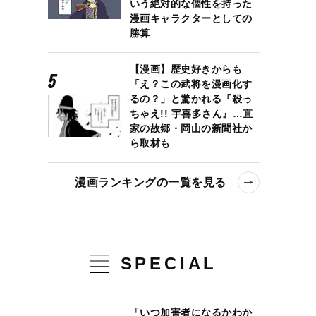
いう絶対的な個性を持った
漫画キャラクターとしての
勝算
【漫画】歴史好きからも
「え？この武将を漫画化す
るの？」と驚かれる『殺っ
ちゃえ!! 宇喜多さん』…直
家の故郷・岡山の新聞社か
ら取材も
漫画ランキングの一覧を見る
SPECIAL
「いつ加害者になるかわか