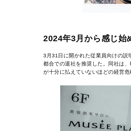
2024
年3月から感じ始
3月31日に開かれた従業員向けの
都合での退社を推奨した。同社は、
が十分に払えていないほどの経営危