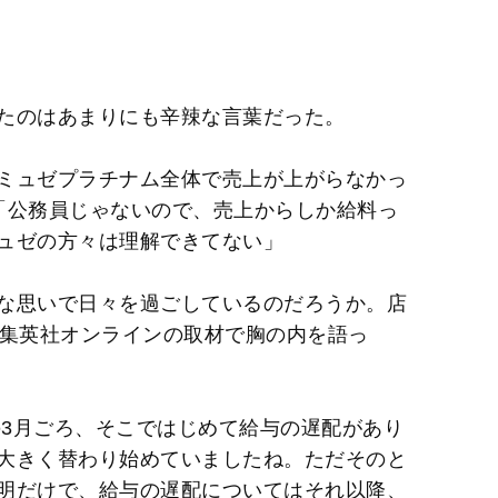
たのはあまりにも辛辣な言葉だった。
ミュゼプラチナム全体で売上が上がらなかっ
「公務員じゃないので、売上からしか給料っ
ュゼの方々は理解できてない」
な思いで日々を過ごしているのだろうか。店
が集英社オンラインの取材で胸の内を語っ
の3月ごろ、そこではじめて給与の遅配があり
大きく替わり始めていましたね。ただそのと
明だけで、給与の遅配についてはそれ以降、