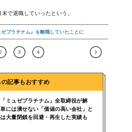
月末で退職していったという。
ュゼプラチナム』を離職していたことに
2
3
4
らの記事もおすすめ
ン「ミュゼプラチナム」全取締役が解
簡単には潰せない「価値の高い会社」と
には大量閉鎖を回避・再生した実績も