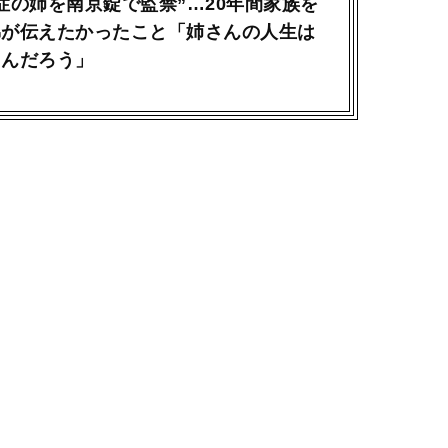
症の姉を南京錠で監禁”…20年間家族を
弟が伝えたかったこと「姉さんの人生は
たんだろう」