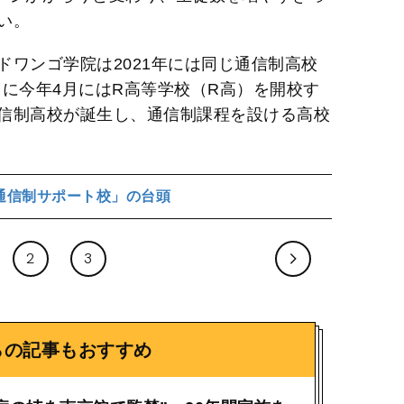
い。
ワンゴ学院は2021年には同じ通信制高校
らに今年4月にはR高等学校（R高）を開校す
信制高校が誕生し、通信制課程を設ける高校
通信制サポート校」の台頭
2
3
らの記事もおすすめ