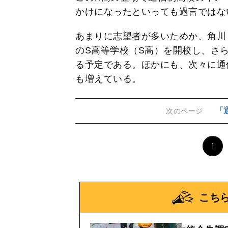
かけになったといっても過言ではな
あまりに志望者が多いためか、角川ド
のS高等学校（S高）を開校し、さ
る予定である。ほかにも、次々に通
も増えている。
「
次のページ
1
こち