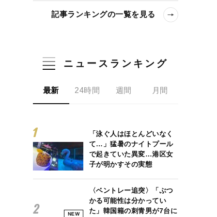
記事ランキングの一覧を見る
ニュースランキング
最新
24時間
週間
月間
「泳ぐ人はほとんどいなく
て…」猛暑のナイトプール
で起きていた異変…港区女
子が明かすその実態
〈ベントレー追突〉「ぶつ
かる可能性は分かってい
た」韓国籍の刺青男が7台に
NEW