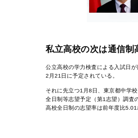
私立高校の次は通信制
公立高校の学力検査による入試日が
2月21日に予定されている。
それに先立つ1月8日、東京都中学校
全日制等志望予定（第1志望）調査
高校全日制の志望率は前年度比5.01