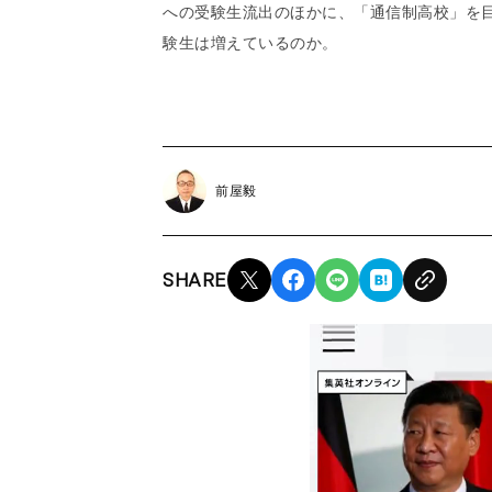
への受験生流出のほかに、「通信制高校」を
験生は増えているのか。
前屋毅
SHARE