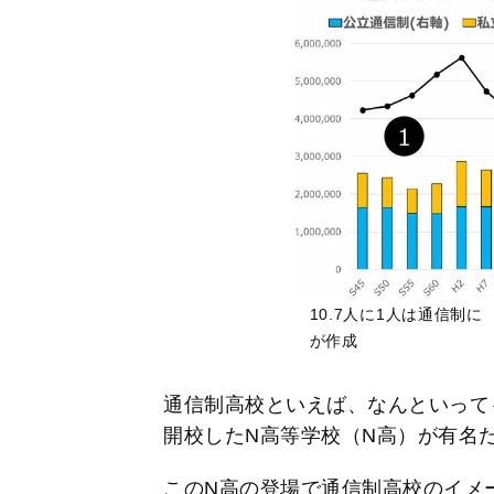
10.7人に1人は通信制
が作成
通信制高校といえば、なんといっても
開校したN高等学校（N高）が有名
このN高の登場で通信制高校のイメ