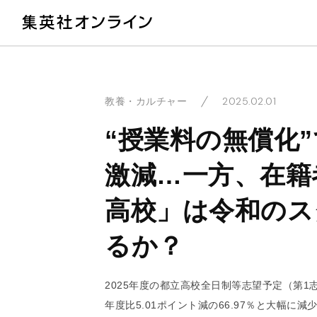
教
2025.02.01
教養・カルチャー
“授業料の無償化
激減…一方、在籍
高校」は令和のス
るか？
2025年度の都立高校全日制等志望予定（第
年度比5.01ポイント減の66.97％と大幅