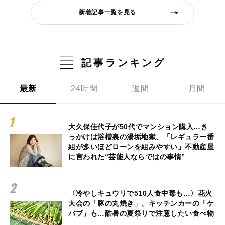
新着記事一覧を見る
記事ランキング
最新
24時間
週間
月間
大久保佳代子が50代でマンション購入…き
っかけは浴槽裏の湯垢地獄、「レギュラー番
組が多いほどローンを組みやすい」不動産屋
に言われた“芸能人ならではの事情”
〈冷やしキュウリで510人食中毒も…〉花火
大会の「豚の丸焼き」、キッチンカーの「ケ
バブ」も…酷暑の夏祭りで注意したい食べ物