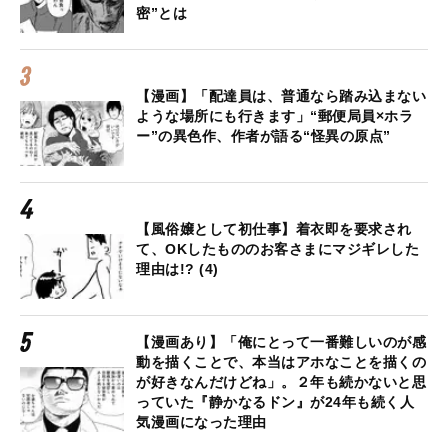
密”とは
【漫画】「配達員は、普通なら踏み込まない
ような場所にも行きます」“郵便局員×ホラ
ー”の異色作、作者が語る“怪異の原点”
【風俗嬢として初仕事】着衣即を要求され
て、OKしたもののお客さまにマジギレした
理由は!? (4)
【漫画あり】「俺にとって一番難しいのが感
動を描くことで、本当はアホなことを描くの
が好きなんだけどね」。２年も続かないと思
っていた『静かなるドン』が24年も続く人
気漫画になった理由