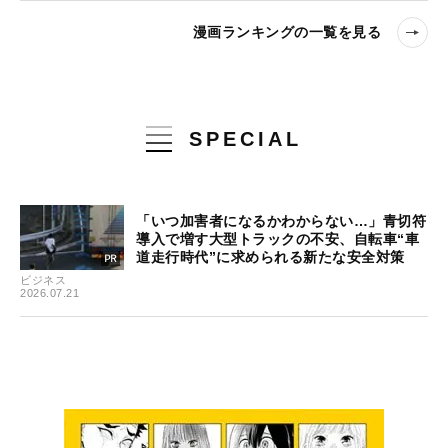
漫画ランキングの一覧を見る
SPECIAL
「いつ加害者になるかわからない…」青切符
導入で増す大型トラックの不安、自転車“車
道走行時代”に求められる新たな安全対策
ビジネス
2026.07.21