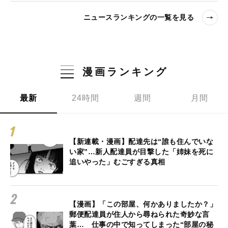
ニュースランキングの一覧を見る
漫画ランキング
最新
24時間
週間
月間
【新連載・漫画】配達先は“誰も住んでいな
い家”…新人配達員が目撃した「姉妹を死に
追いやった」むごすぎる真相
【漫画】「この部屋、何かありましたか？」
郵便配達員が住人から尋ねられた奇妙な言
葉… 仕事の中で知ってしまった“部屋の秘