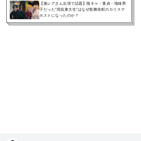
【激レアさん出演で話題】陰キャ・童貞・地味男
子だった“現役東大生”はなぜ歌舞伎町のカリスマ
ホストになったのか？