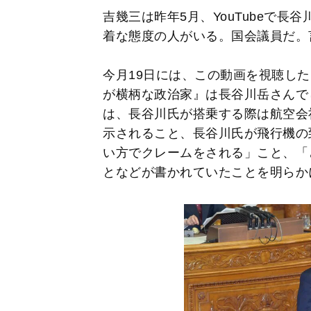
吉幾三は昨年5月、YouTubeで
着な態度の人がいる。国会議員だ。
今月19日には、この動画を視聴し
が横柄な政治家』は長谷川岳さんで
は、長谷川氏が搭乗する際は航空会
示されること、長谷川氏が飛行機の
い方でクレームをされる」こと、「
となどが書かれていたことを明らか