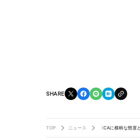
SHARE
TOP
ニュース
〈CAに横柄な態度