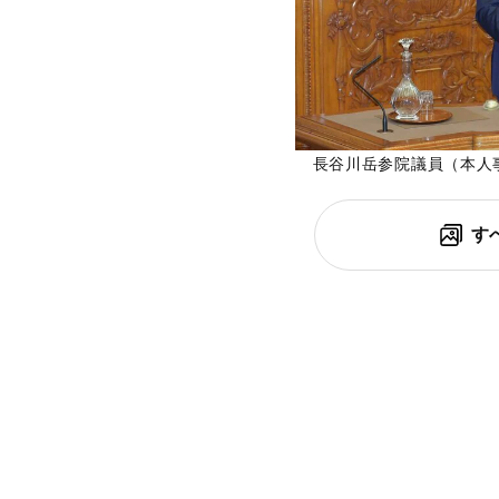
長谷川岳参院議員（本人事務
す