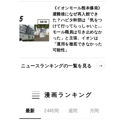
《イオンモール熊本爆発》
避難後になぜ再入館でき
た？ハビタ幹部は「気をつ
NEW
けて行ってらっしゃいと…
モール職員は引き止めなか
った」と主張、イオンは
「運用を徹底できなかった
可能性」
ニュースランキングの一覧を見る
漫画ランキング
最新
24時間
週間
月間