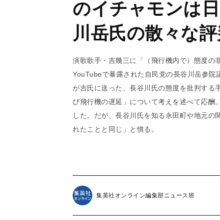
のイチャモンは日
川岳氏の散々な評
演歌歌手・吉幾三に「（飛行機内で）態度の
YouTubeで暴露された自民党の長谷川岳参
が吉氏に送った、長谷川氏の態度を批判する
び飛行機の遅延」について考えを述べて応酬
した。だが、長谷川氏を知る永田町や地元の
れたことと同じ」と憤る。
集英社オンライン編集部ニュース班