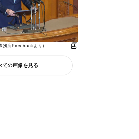
所Facebookより）
べての画像を見る