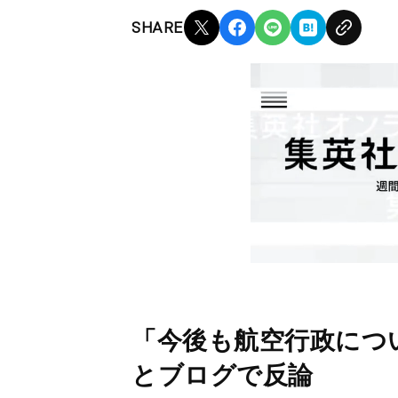
SHARE
「今後も航空行政につ
とブログで反論