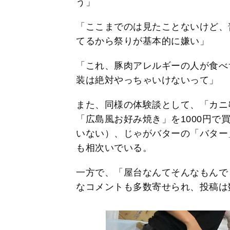
う」
「ここまでのは見たことないけど、
てるから祭りが基本的に嫌い」
「これ、豚肉アレルギーの人が食べ
装は絶対やっちゃいけないって」
また、同様の体験談として、「カニ
「広島風お好み焼き」を1000円で
いない）、じゃがバターの「バター
も相次いでいる。
一方で、「屋台なんてそんなもんで
なコメントも多数寄せられ、投稿は