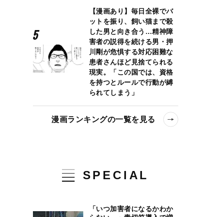
【漫画あり】毎日全裸でバ
ットを振り、飼い猫まで殺
した男と向き合う…精神障
害者の説得を続ける男・押
川剛が危惧する対応困難な
患者さんほど見捨てられる
現実。「この国では、資格
を持つとルールで行動が縛
られてしまう」
漫画ランキングの一覧を見る
SPECIAL
「いつ加害者になるかわか