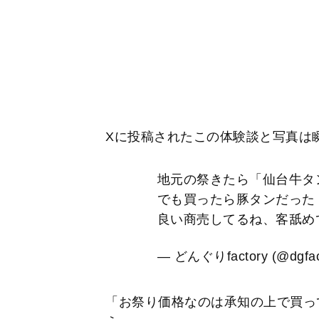
Xに投稿されたこの体験談と写真は
地元の祭きたら「仙台牛タン
でも買ったら豚タンだった
良い商売してるね、客舐め
— どんぐりfactory (@dgfac
「お祭り価格なのは承知の上で買っ