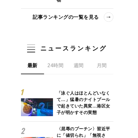
記事ランキングの一覧を見る
ニュースランキング
最新
24時間
週間
月間
「泳ぐ人はほとんどいなく
て…」猛暑のナイトプール
で起きていた異変…港区女
子が明かすその実態
〈屈辱のプーチン〉習近平
に「値切られ」「無視さ