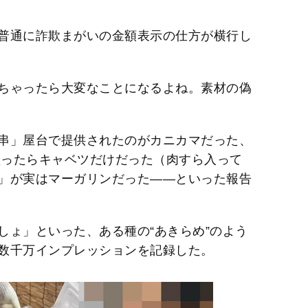
普通に詐欺まがいの金額表示の仕方が横行し
ちゃったら大変なことになるよね。素材の偽
串」屋台で提供されたのがカニカマだった、
買ったらキャベツだけだった（肉すら入って
」が実はマーガリンだった――といった報告
しょ」といった、ある種の“あきらめ”のよう
数千万インプレッションを記録した。