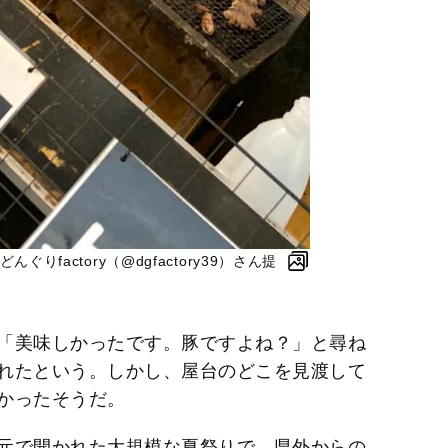
りfactory（@dgfactory39）さん提
「美味しかったです。豚ですよね？」と尋ね
れたという。しかし、屋台のどこを見渡して
かったそうだ。
元で開かれた大規模な夏祭りで、県外からの