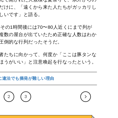
だけに、「遠くから来た人たちがガッカリし
しいです」と語る。
その1時間後には70〜80人近くにまで列が
複数の屋台が出ていたため正確な人数はわか
圧倒的な行列だったそうだ。
者たちに向かって、何度か「ここは豚タンな
ほうがいい」と注意喚起を行なったという。
に違法でも摘発が難しい理由
2
3