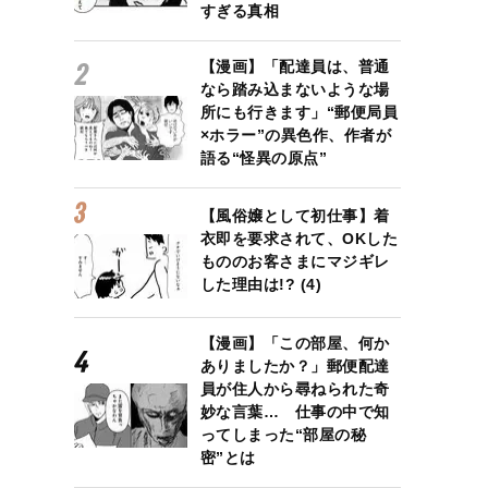
すぎる真相
【漫画】「配達員は、普通
なら踏み込まないような場
所にも行きます」“郵便局員
×ホラー”の異色作、作者が
語る“怪異の原点”
【風俗嬢として初仕事】着
衣即を要求されて、OKした
もののお客さまにマジギレ
した理由は!? (4)
【漫画】「この部屋、何か
ありましたか？」郵便配達
員が住人から尋ねられた奇
妙な言葉… 仕事の中で知
ってしまった“部屋の秘
密”とは