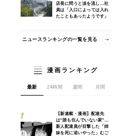
店長に問うと涙を流し…社
員は「入口によっては入れ
たこともあったようです」
ニュースランキングの一覧を見る
漫画ランキング
最新
24時間
週間
月間
【新連載・漫画】配達先
は“誰も住んでいない家”…
新人配達員が目撃した「姉
妹を死に追いやった」むご