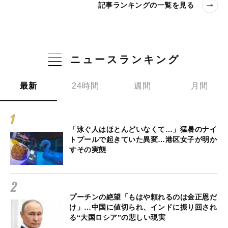
記事ランキングの一覧を見る
ニュースランキング
最新
24時間
週間
月間
「泳ぐ人はほとんどいなくて…」猛暑のナイ
トプールで起きていた異変…港区女子が明か
すその実態
プーチンの絶望「もはや頼れるのは金正恩だ
け」…中国に値切られ、インドに振り回され
る“大国ロシア”の悲しい現実