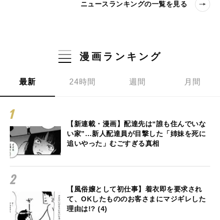
ニュースランキングの一覧を見る
漫画ランキング
最新
24時間
週間
月間
【新連載・漫画】配達先は“誰も住んでいな
い家”…新人配達員が目撃した「姉妹を死に
追いやった」むごすぎる真相
【風俗嬢として初仕事】着衣即を要求され
て、OKしたもののお客さまにマジギレした
理由は!? (4)