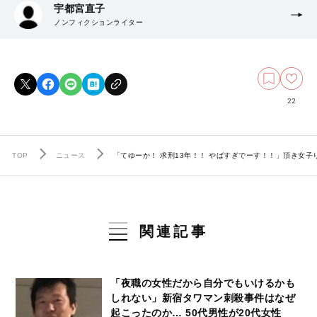
宇都宮直子
ノンフィクションライター
22
TOP
ニュース
「てゆーか！ 求刑13年！！ やばすぎでーす！！」頂き女子
関連記事
「夜職の女性だから自分でもいけるかも
しれない」新宿タワマン刺殺事件はなぜ
起こったのか… 50代男性が20代女性