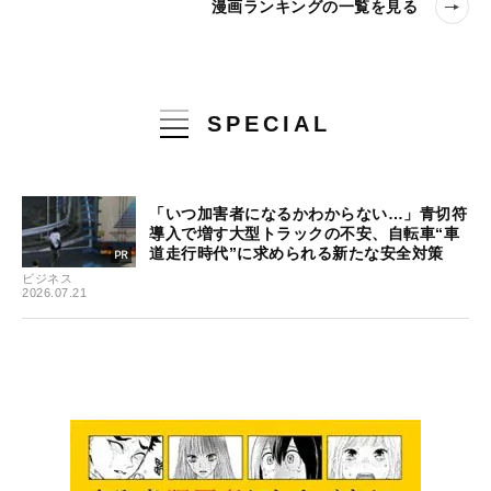
漫画ランキングの一覧を見る
SPECIAL
「いつ加害者になるかわからない…」青切符
導入で増す大型トラックの不安、自転車“車
道走行時代”に求められる新たな安全対策
ビジネス
2026.07.21