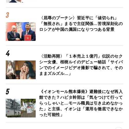
〈屈辱のプーチン〉習近平に「値切られ」
「無視され」まるで主従関係…苦境深刻化の
ロシアが中国の属国になりつつある背景
〈活動再開〉「１本売上１億円」伝説のセク
シー女優、桜樹ルイのデビュー秘話「サイパ
ンでのイメージビデオ撮影で騙されて、その
ままズルズル…」
《イオンモール熊本爆発》避難後になぜ再入
館できた？ハビタ幹部は「気をつけて行って
らっしゃいと…モール職員は引き止めなかっ
た」と主張、イオンは「運用を徹底できなか
った可能性」