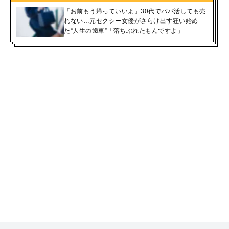
「お前もう帰っていいよ」30代でパパ活しても売
れない…元セクシー女優がさらけ出す狂い始め
た“人生の歯車”「落ちぶれたもんですよ」