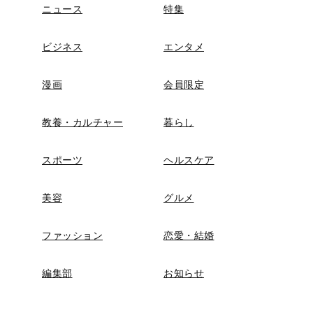
ニュース
特集
ビジネス
エンタメ
漫画
会員限定
教養・カルチャー
暮らし
スポーツ
ヘルスケア
美容
グルメ
ファッション
恋愛・結婚
編集部
お知らせ