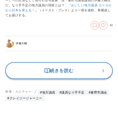
ー』への出演などで知られる写真家、現・秦野市議会議員の伊藤大輔氏
だ。なり手不足の地方議員の現状とは？
『おいしい地方議員 ローカル
から日本を変える！』
（イースト・プレス）より一部を抜粋、再構成し
てお届けする。
30
伊藤大輔
続きを読む
教養・カルチャー
#地方議員
#議員なり手不足
#秦野市議会
#クレイジージャーニー