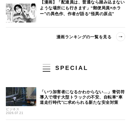
【漫画】「配達員は、普通なら踏み込まない
ような場所にも行きます」“郵便局員×ホラ
ー”の異色作、作者が語る“怪異の原点”
漫画ランキングの一覧を見る
SPECIAL
「いつ加害者になるかわからない…」青切符
導入で増す大型トラックの不安、自転車“車
道走行時代”に求められる新たな安全対策
ビジネス
2026.07.21