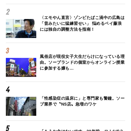
〈エモやん直言〉ゾンビたばこ渦中の広島は
「昔みたいに猛練習せい」 悩めるベイ藤浪
には独自の調整方法を指南！
風俗店が現役女子大生だらけになっている理
由。ソープランドの個室からオンライン授業
に参加する嬢も…
「性感染症の温床に」と専門家も警鐘。ソー
プ業界で〝NS店〟急増のワケ