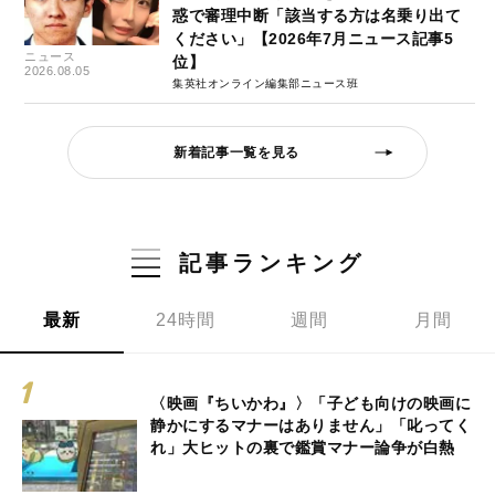
惑で審理中断「該当する方は名乗り出て
ください」【2026年7月ニュース記事5
ニュース
位】
2026.08.05
集英社オンライン編集部ニュース班
新着記事一覧を見る
記事ランキング
最新
24時間
週間
月間
〈映画『ちいかわ』〉「子ども向けの映画に
静かにするマナーはありません」「叱ってく
れ」大ヒットの裏で鑑賞マナー論争が白熱