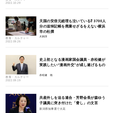
2022.10.29
天国の安倍元総理も泣いている⁉ 3700人
分の追悼記帳を廃棄せざるをえない横浜
市の杜撰
犬飼淳
教養・カルチャー
2022.09.26
史上初となる漫画家国会議員・赤松健が
実践したい“漫画外交”が成し遂げるもの
赤松健
教養・カルチャー
2022.09.19
共産外しを迫る連合・芳野会長が森ゆう
子議員に突き付けた「脅し」の文言
新潟県知事選で火花