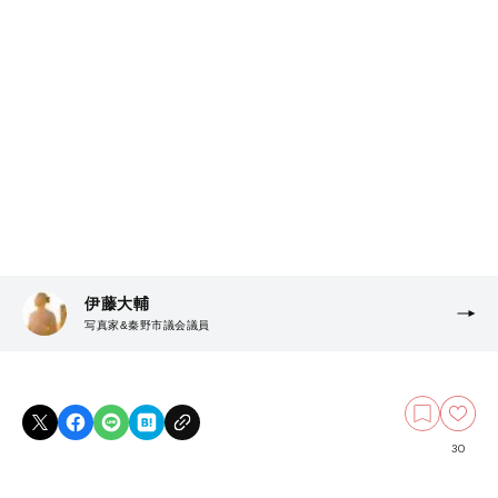
伊藤大輔
写真家&秦野市議会議員
30