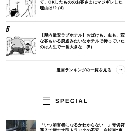
て、OKしたもののお客さまにマジギレした
理由は!? (4)
【県内最安ラブホテル】おばけも、虫も、変
な客もいる廃虚みたいなホテルで待っていた
のは人生で一番大きな…(5)
漫画ランキングの一覧を見る
SPECIAL
「いつ加害者になるかわからない…」青切符
導入で増す大型トラックの不安、自転車“車