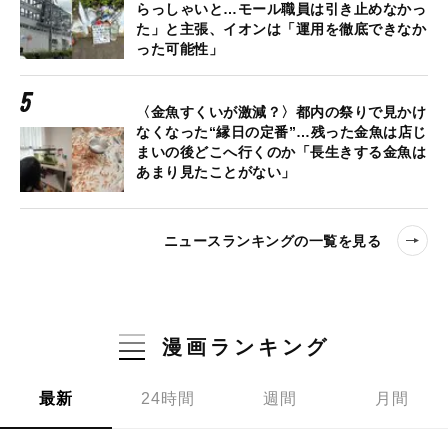
らっしゃいと…モール職員は引き止めなかっ
た」と主張、イオンは「運用を徹底できなか
った可能性」
〈金魚すくいが激減？〉都内の祭りで見かけ
なくなった“縁日の定番”…残った金魚は店じ
まいの後どこへ行くのか「長生きする金魚は
あまり見たことがない」
ニュースランキングの一覧を見る
漫画ランキング
最新
24時間
週間
月間