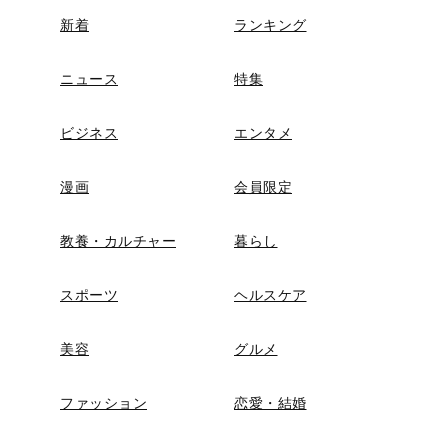
新着
ランキング
ニュース
特集
ビジネス
エンタメ
漫画
会員限定
教養・カルチャー
暮らし
スポーツ
ヘルスケア
美容
グルメ
ファッション
恋愛・結婚