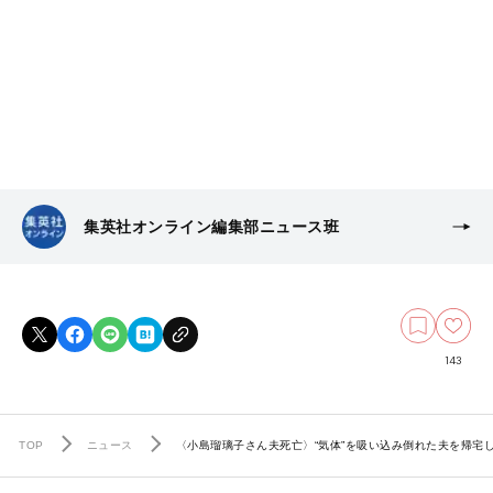
集英社オンライン編集部ニュース班
143
TOP
ニュース
〈小島瑠璃子さん夫死亡〉“気体”を吸い込み倒れた夫を帰宅