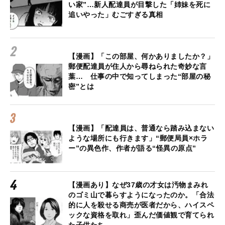
い家”…新人配達員が目撃した「姉妹を死に
追いやった」むごすぎる真相
【漫画】「この部屋、何かありましたか？」
郵便配達員が住人から尋ねられた奇妙な言
葉… 仕事の中で知ってしまった“部屋の秘
密”とは
【漫画】「配達員は、普通なら踏み込まない
ような場所にも行きます」“郵便局員×ホラ
ー”の異色作、作者が語る“怪異の原点”
【漫画あり】なぜ37歳の才女は汚物まみれ
のゴミ山で暮らすようになったのか。「合法
的に人を殺せる商売が医者だから、ハイスペ
ックな資格を取れ」歪んだ価値観で育てられ