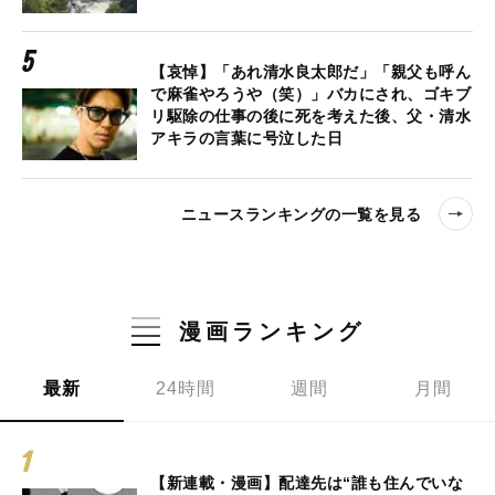
【哀悼】「あれ清水良太郎だ」「親父も呼ん
で麻雀やろうや（笑）」バカにされ、ゴキブ
リ駆除の仕事の後に死を考えた後、父・清水
アキラの言葉に号泣した日
ニュースランキングの一覧を見る
漫画ランキング
最新
24時間
週間
月間
【新連載・漫画】配達先は“誰も住んでいな