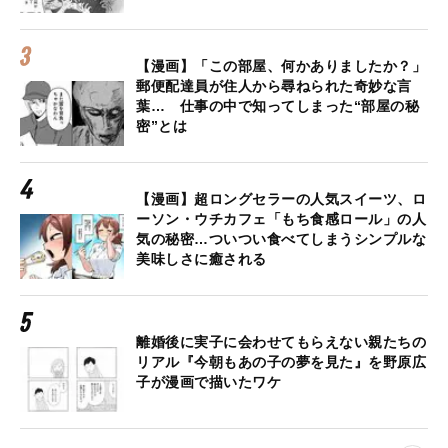
【漫画】「この部屋、何かありましたか？」
郵便配達員が住人から尋ねられた奇妙な言
葉… 仕事の中で知ってしまった“部屋の秘
密”とは
【漫画】超ロングセラーの人気スイーツ、ロ
ーソン・ウチカフェ「もち食感ロール」の人
気の秘密…ついつい食べてしまうシンプルな
美味しさに癒される
離婚後に実子に会わせてもらえない親たちの
リアル『今朝もあの子の夢を見た』を野原広
子が漫画で描いたワケ