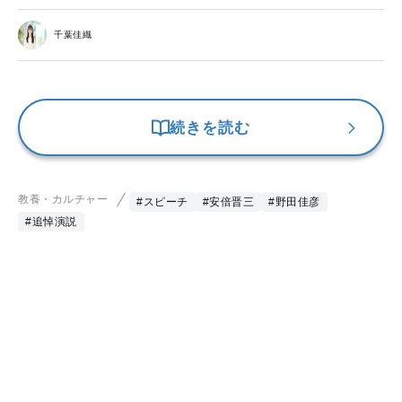
千葉佳織
続きを読む
教養・カルチャー
#スピーチ
#安倍晋三
#野田佳彦
#追悼演説