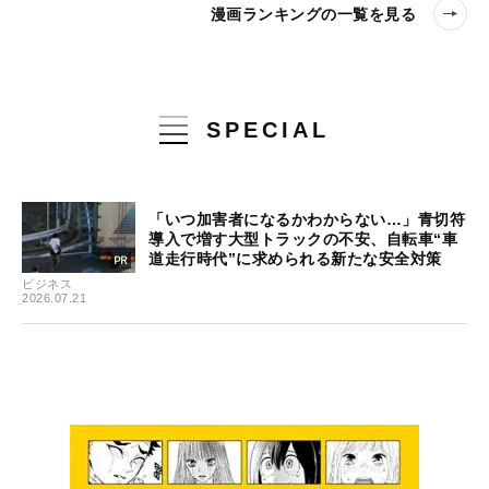
漫画ランキングの一覧を見る
SPECIAL
「いつ加害者になるかわからない…」青切符
導入で増す大型トラックの不安、自転車“車
道走行時代”に求められる新たな安全対策
ビジネス
2026.07.21