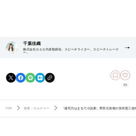
千葉佳織
株式会社カエカ代表取締役、スピーチライター、スピーチトレーナ
ー。
35
TOP
教養・カルチャー
「描写力はまるで小説家」野田元首相の安倍晋三追